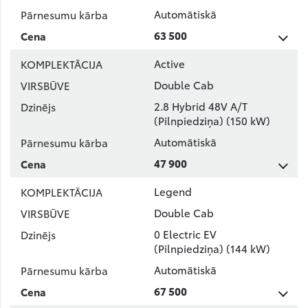
Automātiskā
63 500
Active
Double Cab
2.8 Hybrid 48V A/T
(Pilnpiedziņa) (150 kW)
Automātiskā
47 900
Legend
Double Cab
0 Electric EV
(Pilnpiedziņa) (144 kW)
Automātiskā
67 500