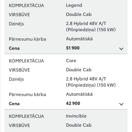
Legend
Double Cab
2.8 Hybrid 48V A/T
(Pilnpiedziņa) (150 kW)
Automātiskā
51 900
Core
Double Cab
2.8 Hybrid 48V A/T
(Pilnpiedziņa) (150 kW)
Automātiskā
42 900
Invincible
Double Cab