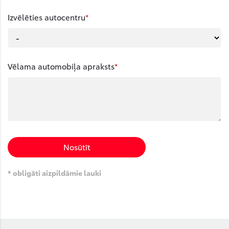
Izvēlēties autocentru
Vēlama automobiļa apraksts
Nosūtīt
* obligāti aizpildāmie lauki