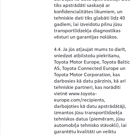
tiks apstrādāti saskaņā ar
konfidencialitātes likumiem, un
tehniskie dati tiks glabāti līdz 40
gadiem, lai izveidotu pilnu jūsu
transportlīdzekļa diagnostikas
vēsturi un garantijas nolūkos.
4.4. Ja jūs atļaujat mums to darīt,
sniedzot atbilstošu piekrišanu,
Toyota Motor Europe, Toyota Baltic
AS, Toyota Connected Europe un
Toyota Motor Corporation, kas
darbosies kā datu pārzinis, kā arī
tehniskie partneri, kas norādīti
vietnē www.toyota-
europe.com/recipients,
darbojoties kā datu apstrādātāji,
izmantos jūsu transportlīdzekļa
tehniskos datus (piemēram, jūsu
automobiļa tehnisko stāvokli), lai
garantētu kvalitāti un veiktu