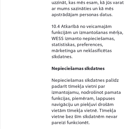
uzzināt, kas mēs esam, kā jūs varat
ar mums sazināties un kā mēs
apstrādājam personas datus.
10.4 Atkarībā no veicamajām
funkcijām un izmantošanas mērķa,
WESS izmanto nepieciešamas,
statistiskas, preferences,
mārketinga un neklasificētas
sīkdatnes.
Nepieciešamas sīkdatnes
Nepieciešamas sīkdatnes palīdz
padarīt tīmekļa vietni par
izmantojamu, nodrošinot pamata
funkcijas, piemēram, lappuses
navigāciju un piekļuvi drošām
vietām tīmekļa vietnē. Tīmekļa
vietne bez šīm sīkdatnēm nevar
pareizi funkcionēt.