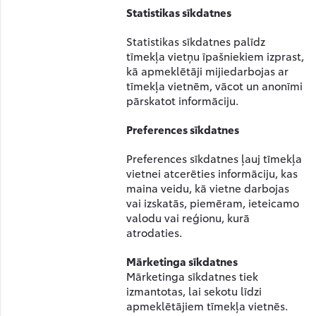
Statistikas sīkdatnes
Statistikas sīkdatnes palīdz
tīmekļa vietņu īpašniekiem izprast,
kā apmeklētāji mijiedarbojas ar
tīmekļa vietnēm, vācot un anonīmi
pārskatot informāciju.
Preferences sīkdatnes
Preferences sīkdatnes ļauj tīmekļa
vietnei atcerēties informāciju, kas
maina veidu, kā vietne darbojas
vai izskatās, piemēram, ieteicamo
valodu vai reģionu, kurā
atrodaties.
Mārketinga sīkdatnes
Mārketinga sīkdatnes tiek
izmantotas, lai sekotu līdzi
apmeklētājiem tīmekļa vietnēs.