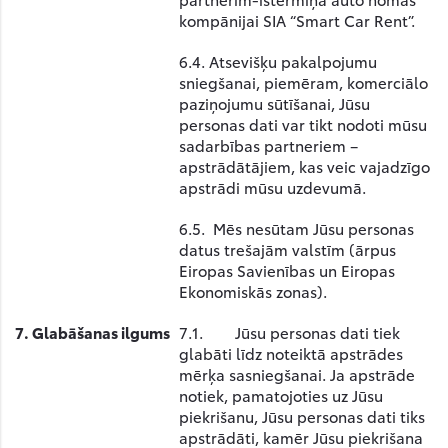
kompānijai SIA “Smart Car Rent”.
6.4. Atsevišķu pakalpojumu
sniegšanai, piemēram, komerciālo
paziņojumu sūtīšanai, Jūsu
personas dati var tikt nodoti mūsu
sadarbības partneriem –
apstrādātājiem, kas veic vajadzīgo
apstrādi mūsu uzdevumā.
6.5. Mēs nesūtam Jūsu personas
datus trešajām valstīm (ārpus
Eiropas Savienības un Eiropas
Ekonomiskās zonas).
7.
Glabāšanas ilgums
7.1. Jūsu personas dati tiek
glabāti līdz noteiktā apstrādes
mērķa sasniegšanai. Ja apstrāde
notiek, pamatojoties uz Jūsu
piekrišanu, Jūsu personas dati tiks
apstrādāti, kamēr Jūsu piekrišana