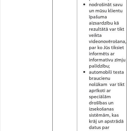
nodrošināt savu
un mūsu klientu
īpašuma
aizsardzību kā
rezultātā var tikt
veikta
videonovērošana,
par ko Jūs tiksiet
informēts ar
informatīvu zīmju
palīdzību;
automobili testa
braucienu
nolūkam var tikt
aprīkoti ar
speciālām
drošības un
izsekošanas
sistēmām, kas
krāj un apstrādā
datus par