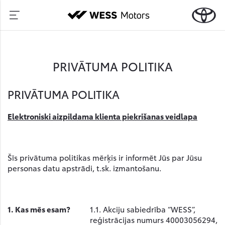
PRIVĀTUMA POLITIKA
PRIVĀTUMA POLITIKA
Elektroniski aizpildama klienta piekrišanas veidlapa
Šīs privātuma politikas mērķis ir informēt Jūs par Jūsu
personas datu apstrādi, t.sk. izmantošanu.
1.
Kas mēs esam?
1.1. Akciju sabiedrība “WESS”,
reģistrācijas numurs 40003056294,