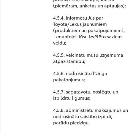
(piemēram, anketas un aptaujas);
4.5.4. informētu Jūs par
Toyota/Lexus jaunumiem
(produktiem un pakalpojumiem),
izmantojot Jūsu izvēlēto saziņas
veidu;
4.5.5. veicinātu mūsu uzņēmuma
atpazīstamību;
4.5.6. nodrošinātu līzinga
pakalpojumus;
4.5.7. sagatavotu, noslēgtu un
izpildītu līgumus;
4.5.8. administrētu maksājumus un
nodrošinātu saistību izpildi,
parādu piedziņu;