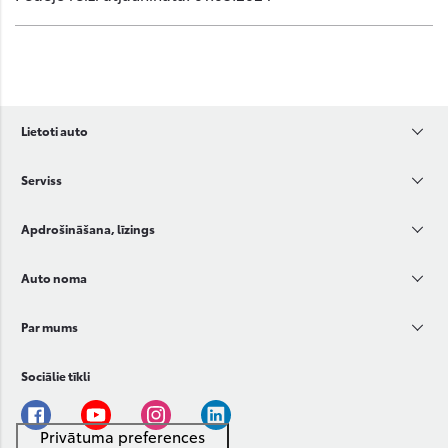
Lietoti auto
Serviss
Apdrošināšana, līzings
Auto noma
Par mums
Sociālie tīkli
Facebook
Youtube
Instagram
Linkedin