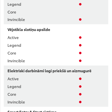
Vējstikla slotiņu apsilde
Elektriski darbināmi logi priekšā un aizmugurē
Smart Entry & Start sistēma