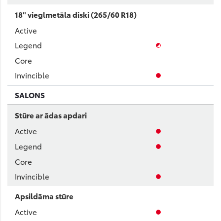
18" vieglmetāla diski (265/60 R18)
SALONS
Stūre ar ādas apdari
Apsildāma stūre