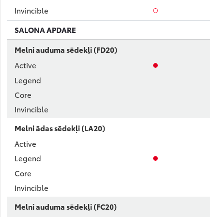
SALONA APDARE
Melni auduma sēdekļi (FD20)
Melni ādas sēdekļi (LA20)
Melni auduma sēdekļi (FC20)