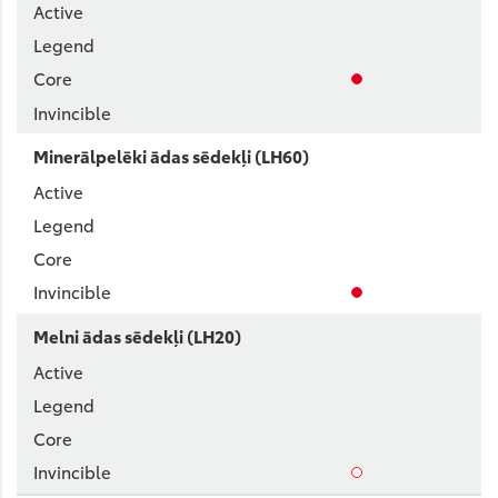
Minerālpelēki ādas sēdekļi (LH60)
Melni ādas sēdekļi (LH20)