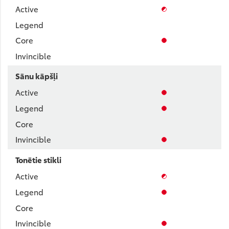
Sānu kāpšļi
Tonētie stikli