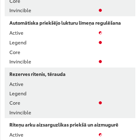
Automātiska priekšējo lukturu līmeņa regulēšana
Rezerves ritenis, tērauda
Riteņu arku aizsarguzlikas priekšā un aizmugurē