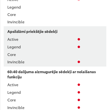
Apsildāmi priekšējie sēdekļi
60:40 dalījuma aizmugurējie sēdekļi ar nolaišanas
funkciju