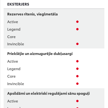
EKSTERJERS
Rezerves ritenis, vieglmetāla
Priekšējie un aizmugurējie dubļusargi
Apsildāmi un elektriski regulējami sānu spoguļi