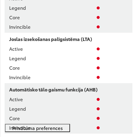
Joslas izsekošanas palīgsistēma (LTA)
Automātisko tālo gaismu funkcija (AHB)