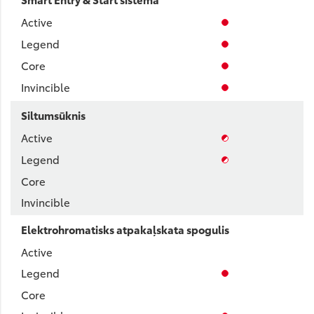
Siltumsūknis
Elektrohromatisks atpakaļskata spogulis