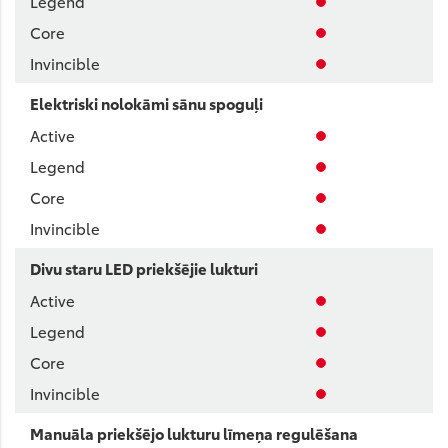
Elektriski nolokāmi sānu spoguļi
Divu staru LED priekšējie lukturi
Manuāla priekšējo lukturu līmeņa regulēšana