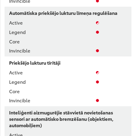
Automātiska priekšējo lukturu līmeņa regulēšana
Priekšējo lukturu tīrītāji
Inteliģenti aizmugurējie stāvvietā novietošanas
sensori ar automātisko bremzēšanu (objektiem,
automobiļiem)