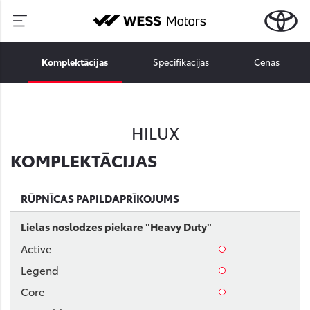
Komplektācijas
Specifikācijas
Cenas
HILUX
KOMPLEKTĀCIJAS
RŪPNĪCAS PAPILDAPRĪKOJUMS
Lielas noslodzes piekare "Heavy Duty"