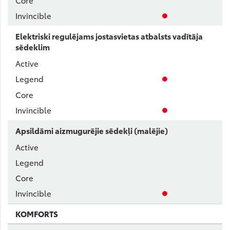
Elektriski regulējams jostasvietas atbalsts vadītāja
sēdeklim
Apsildāmi aizmugurējie sēdekļi (malējie)
KOMFORTS