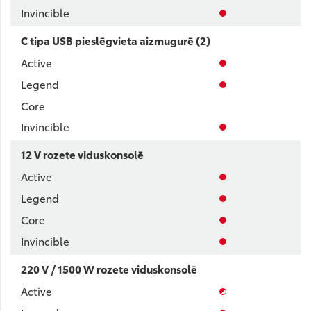
C tipa USB pieslēgvieta aizmugurē (2)
12 V rozete viduskonsolē
220 V / 1500 W rozete viduskonsolē