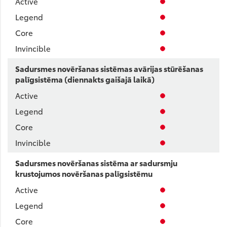
Sadursmes novēršanas sistēmas avārijas stūrēšanas
palīgsistēma (diennakts gaišajā laikā)
Sadursmes novēršanas sistēma ar sadursmju
krustojumos novēršanas palīgsistēmu