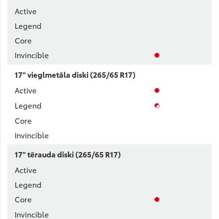
17" vieglmetāla diski (265/65 R17)
17" tērauda diski (265/65 R17)