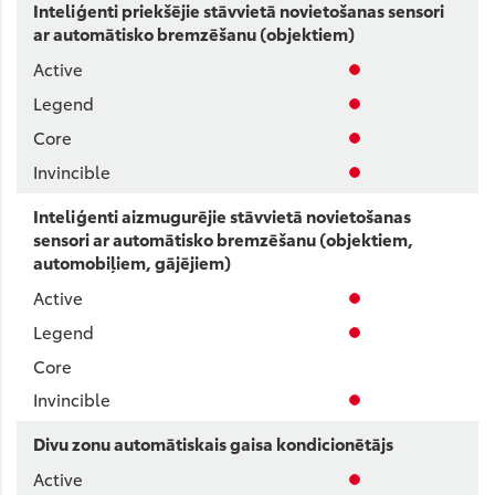
Inteliģenti priekšējie stāvvietā novietošanas sensori
ar automātisko bremzēšanu (objektiem)
Inteliģenti aizmugurējie stāvvietā novietošanas
sensori ar automātisko bremzēšanu (objektiem,
automobiļiem, gājējiem)
Divu zonu automātiskais gaisa kondicionētājs