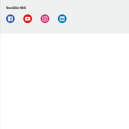
Sociālie tīkli
Facebook
Youtube
Instagram
Linkedin