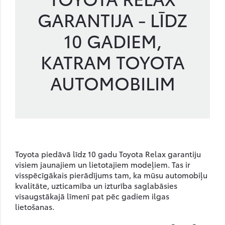
GARANTIJA - LĪDZ
10 GADIEM,
KATRAM TOYOTA
AUTOMOBILIM
Toyota piedāvā līdz 10 gadu Toyota Relax garantiju
visiem jaunajiem un lietotajiem modeļiem. Tas ir
visspēcīgākais pierādījums tam, ka mūsu automobiļu
kvalitāte, uzticamība un izturība saglabāsies
visaugstākajā līmenī pat pēc gadiem ilgas
lietošanas.