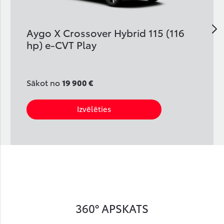
Aygo X Crossover Hybrid 115 (116
hp) e-CVT Play
Sākot no
19 900 €
Izvēlēties
360° APSKATS