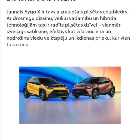
Jaunais Aygo X ir tavs aizraujošais pilsētas ceļabiedrs.
Ar drosmīgu dizainu, veiklu vadāmību un hibrīda
tehnoloģijām tas ir radīts pilsētas dzīvei – vienmēr
izveicīgs satiksmē, efektīvs katrā braucienā un
nodrošina viedu veiktspēju un ikdienas prieku, kur vien
tu dodies.