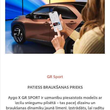
GR Sport
PATIESS BRAUKŠANAS PRIEKS
Aygo X GR SPORT ir uzmanību piesaistošs modelis ar
izcilu sniegumu pilsētā – tas paceļ dizainu un
braukšanas dinamiku jaunā līmenī. Izstrādāts, lai radītu