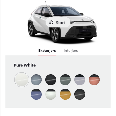
Start
Eksterjers
Interjers
Pure White