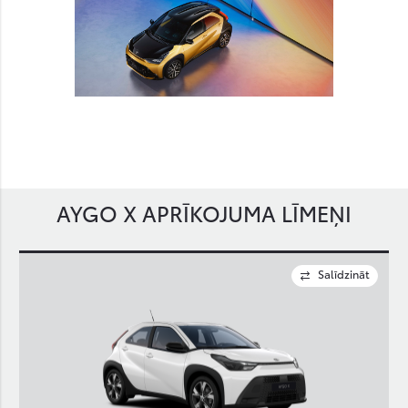
AYGO X APRĪKOJUMA LĪMEŅI
Salīdzināt