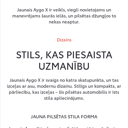
Jaunais Aygo X ir veikls, viegli novietojams un
manevrējams šaurās ielās, un pilsētas džungļos to
nekas neaptur.
Dizains
STILS, KAS PIESAISTA
UZMANĪBU
Jaunais Aygo X ir svaigs no katra skatupunkta, un tas
izceļas ar asu, modernu dizainu. Stilīgs un kompakts, ar
pārliecību, kas izceļas – šis pilsētas automobilis ir īsts
stila apliecinājums.
JAUNA PILSĒTAS STILA FORMA