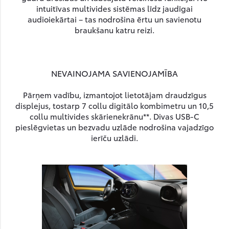
intuitīvas multivides sistēmas līdz jaudīgai
audioiekārtai – tas nodrošina ērtu un savienotu
braukšanu katru reizi.
NEVAINOJAMA SAVIENOJAMĪBA
Pārņem vadību, izmantojot lietotājam draudzīgus
displejus, tostarp 7 collu digitālo kombimetru un 10,5
collu multivides skārienekrānu**. Divas USB-C
pieslēgvietas un bezvadu uzlāde nodrošina vajadzīgo
ierīču uzlādi.