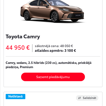
Toyota Camry
44 950 €
sākotnējā cena:
48 050 €
atlaides apmērs:
3 100 €
Camry, sedans, 2.5 hibrīds (230 zs), automātiska, priekšējā
piedziņa, Premium
Saņemt piedāvājumu
Noliktavā
Salīdzināt