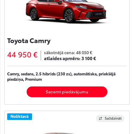
Toyota Camry
44 950 €
sākotnējā cena:
48 050 €
atlaides apmērs:
3 100 €
Camry, sedans, 2.5 hibrīds (230 zs), automātiska, priekšējā
piedziņa, Premium
Saņemt piedāvājumu
Noliktavā
Salīdzināt