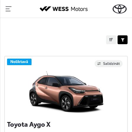
Noliktavā
Salīdzināt
Toyota Aygo X