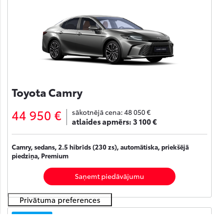
Toyota Camry
44 950 €
sākotnējā cena:
48 050 €
atlaides apmērs:
3 100 €
Camry, sedans, 2.5 hibrīds (230 zs), automātiska, priekšējā
piedziņa, Premium
Saņemt piedāvājumu
Noliktavā