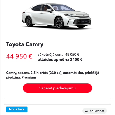
Toyota Camry
44 950 €
sākotnējā cena:
48 050 €
atlaides apmērs:
3 100 €
Camry, sedans, 2.5 hibrīds (230 zs), automātiska, priekšējā
piedziņa, Premium
Saņemt piedāvājumu
Noliktavā
Salīdzināt