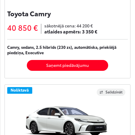
Toyota Camry
40 850 €
sākotnējā cena:
44 200 €
atlaides apmērs:
3 350 €
Camry, sedans, 2.5 hibrīds (230 zs), automātiska, priekšējā
piedziņa, Executive
Saņemt piedāvājumu
Noliktavā
Salīdzināt