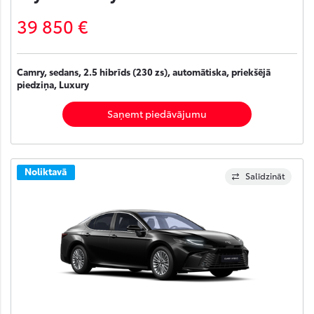
39 850 €
Camry, sedans, 2.5 hibrīds (230 zs), automātiska, priekšējā
piedziņa, Luxury
Saņemt piedāvājumu
Noliktavā
Salīdzināt