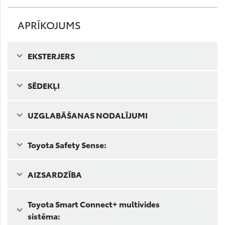
APRĪKOJUMS
EKSTERJERS
SĒDEKĻI
UZGLABĀŠANAS NODALĪJUMI
Toyota Safety Sense:
AIZSARDZĪBA
Toyota Smart Connect+ multivides
sistēma: