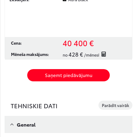
40 400 €
Cena:
428 €
Mēneša maksājums:
no
/mēnesī
Saņemt piedāvājumu
TEHNISKIE DATI
Parādīt vairāk
General