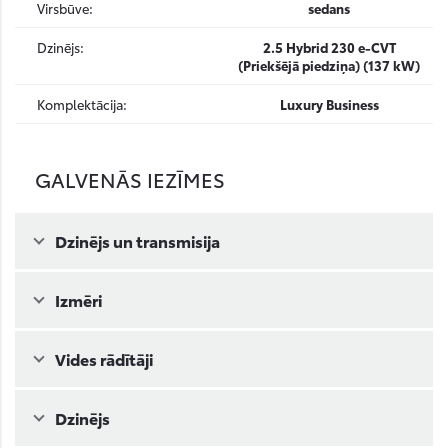
Virsbūve:
sedans
Dzinējs:
2.5 Hybrid 230 e-CVT
(Priekšējā piedziņa) (137 kW)
Komplektācija:
Luxury Business
GALVENĀS IEZĪMES
Dzinējs un transmisija
Izmēri
Vides rādītāji
Dzinējs