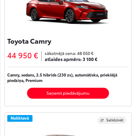
Toyota Camry
44 950 €
sākotnējā cena:
48 050 €
atlaides apmērs:
3 100 €
Camry, sedans, 2.5 hibrīds (230 zs), automātiska, priekšējā
piedziņa, Premium
Saņemt piedāvājumu
Noliktavā
Salīdzināt