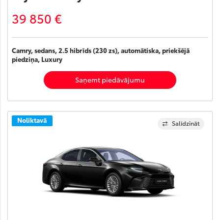
39 850 €
Camry, sedans, 2.5 hibrīds (230 zs), automātiska, priekšējā
piedziņa, Luxury
Saņemt piedāvājumu
Noliktavā
Salīdzināt