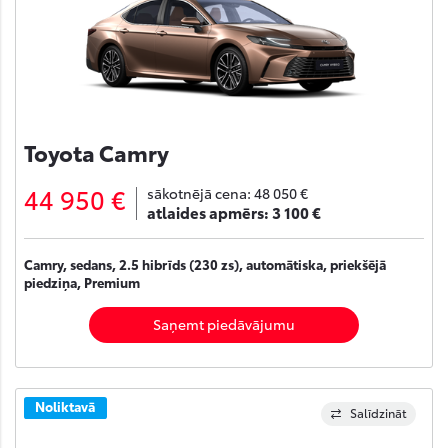
Toyota Camry
44 950 €
sākotnējā cena:
48 050 €
atlaides apmērs:
3 100 €
Camry, sedans, 2.5 hibrīds (230 zs), automātiska, priekšējā
piedziņa, Premium
Saņemt piedāvājumu
Noliktavā
Salīdzināt