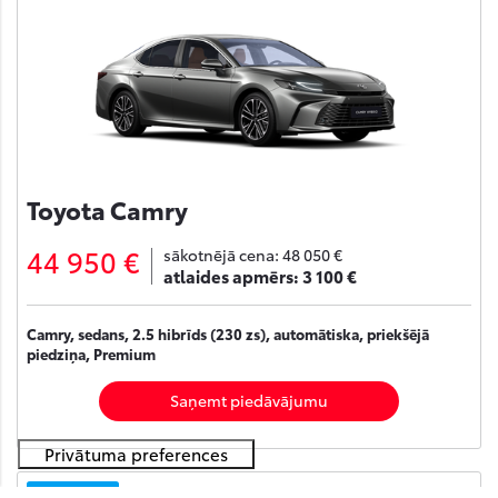
Toyota Camry
44 950 €
sākotnējā cena:
48 050 €
atlaides apmērs:
3 100 €
Camry, sedans, 2.5 hibrīds (230 zs), automātiska, priekšējā
piedziņa, Premium
Saņemt piedāvājumu
Noliktavā