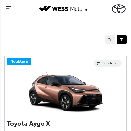
Noliktavā
Salīdzināt
Toyota Aygo X