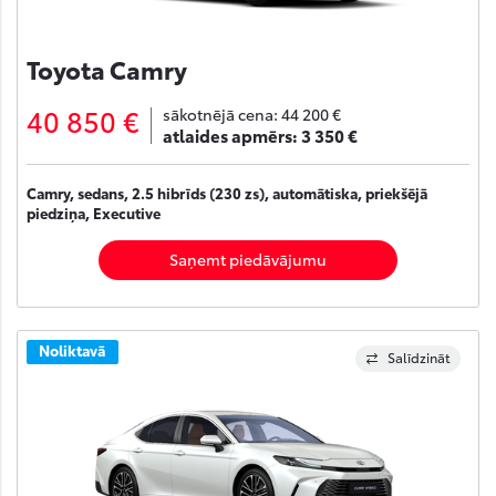
Toyota Camry
40 850 €
sākotnējā cena:
44 200 €
atlaides apmērs:
3 350 €
Camry, sedans, 2.5 hibrīds (230 zs), automātiska, priekšējā
piedziņa, Executive
Saņemt piedāvājumu
Noliktavā
Salīdzināt