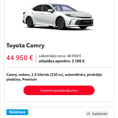
Toyota Camry
44 950 €
sākotnējā cena:
48 050 €
atlaides apmērs:
3 100 €
Camry, sedans, 2.5 hibrīds (230 zs), automātiska, priekšējā
piedziņa, Premium
Saņemt piedāvājumu
Noliktavā
Salīdzināt