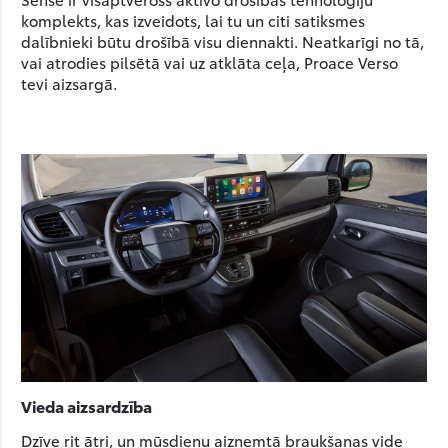
komplekts, kas izveidots, lai tu un citi satiksmes
dalībnieki būtu drošībā visu diennakti. Neatkarīgi no tā,
vai atrodies pilsētā vai uz atklāta ceļa, Proace Verso
tevi aizsargā.
Vieda aizsardzība
Dzīve rit ātri, un mūsdienu aizņemtā braukšanas vide