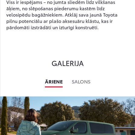
Viss ir iespējams – no jumta sliedēm līdz vilkšanas
āķiem, no slēpošanas piederumu kastēm līdz
velosipēdu bagāžniekiem. Atklāj sava jaunā Toyota
pilnu potenciālu ar plašo aksesuāru klāstu, kas ir
pārdomāti izstrādāti un izturīgi konstruēti.
GALERIJA
ĀRIENE
SALONS