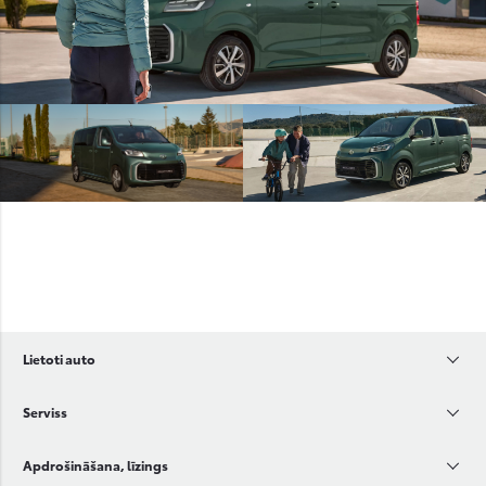
Lietoti auto
Serviss
Apdrošināšana, līzings