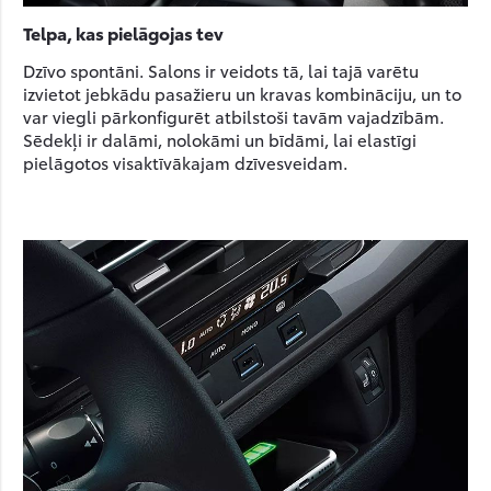
Telpa, kas pielāgojas tev
Dzīvo spontāni. Salons ir veidots tā, lai tajā varētu
izvietot jebkādu pasažieru un kravas kombināciju, un to
var viegli pārkonfigurēt atbilstoši tavām vajadzībām.
Sēdekļi ir dalāmi, nolokāmi un bīdāmi, lai elastīgi
pielāgotos visaktīvākajam dzīvesveidam.