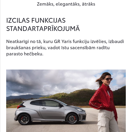
Zemāks, elegantāks, ātrāks
IZCILAS FUNKCIJAS
STANDARTAPRĪKOJUMĀ
Neatkarīgi no tā, kuru GR Yaris funkciju izvēlies, izbaudi
braukšanas prieku, vadot īstu sacensībām radītu
parasto hečbeku.