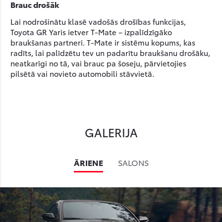
Brauc drošāk
Lai nodrošinātu klasē vadošās drošības funkcijas,
Toyota GR Yaris ietver T-Mate – izpalīdzīgāko
braukšanas partneri. T-Mate ir sistēmu kopums, kas
radīts, lai palīdzētu tev un padarītu braukšanu drošāku,
neatkarīgi no tā, vai brauc pa šoseju, pārvietojies
pilsētā vai novieto automobili stāvvietā.
GALERIJA
ĀRIENE
SALONS