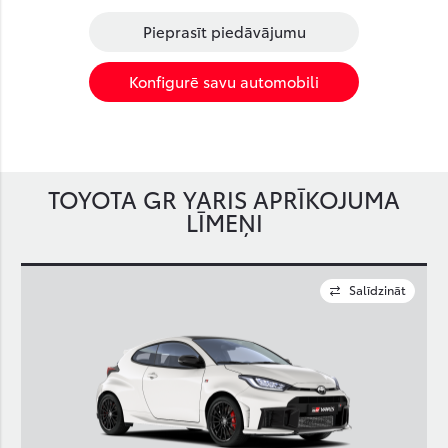
Pieprasīt piedāvājumu
Konfigurē savu automobili
TOYOTA GR YARIS APRĪKOJUMA
LĪMEŅI
Salīdzināt