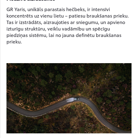
GR Yaris, unikāls parastais hečbeks, ir intensīvi
koncentrēts uz vienu lietu – patiesu braukšanas prieku.
Tas ir izstrādāts, aizraujoties ar sniegumu, un apvieno
izturīgu struktūru, veiklu vadāmību un spēcīgu
piedziņas sistēmu, lai no jauna definētu braukšanas
prieku.