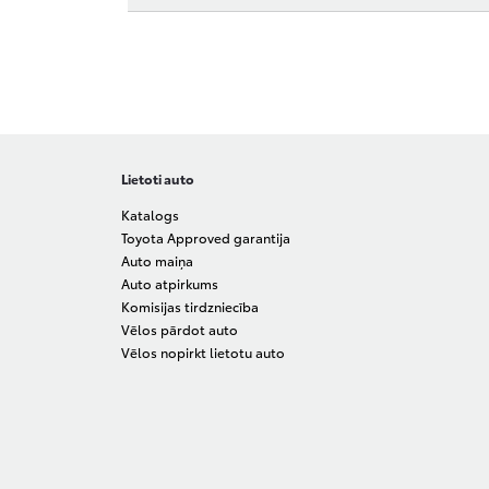
Lietoti auto
Katalogs
Toyota Approved garantija
Auto maiņa
Auto atpirkums
Komisijas tirdzniecība
Vēlos pārdot auto
Vēlos nopirkt lietotu auto