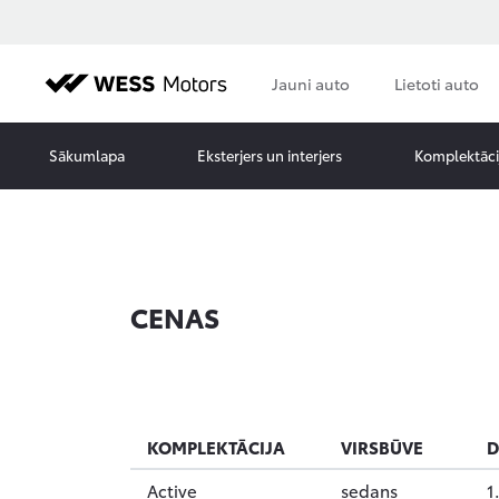
Jauni auto
Lietoti auto
Sākumlapa
Eksterjers un interjers
Komplektāci
CENAS
KOMPLEKTĀCIJA
VIRSBŪVE
D
Active
sedans
1