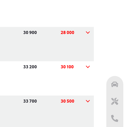
30 900
28 000
33 200
30 100
33 700
30 500