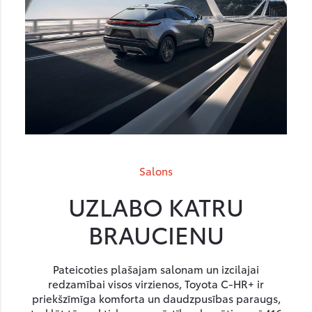
Salons
UZLABO KATRU
BRAUCIENU
Pateicoties plašajam salonam un izcilajai
redzamībai visos virzienos, Toyota C-HR+ ir
priekšzīmīga komforta un daudzpusības paraugs,