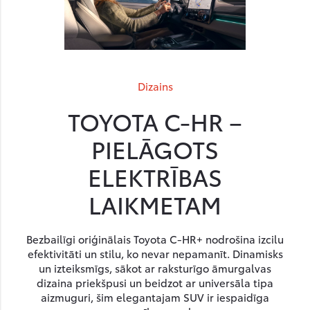
Dizains
TOYOTA C-HR –
PIELĀGOTS
ELEKTRĪBAS
LAIKMETAM
Bezbailīgi oriģinālais Toyota C-HR+ nodrošina izcilu
efektivitāti un stilu, ko nevar nepamanīt. Dinamisks
un izteiksmīgs, sākot ar raksturīgo āmurgalvas
dizaina priekšpusi un beidzot ar universāla tipa
aizmuguri, šim elegantajam SUV ir iespaidīga