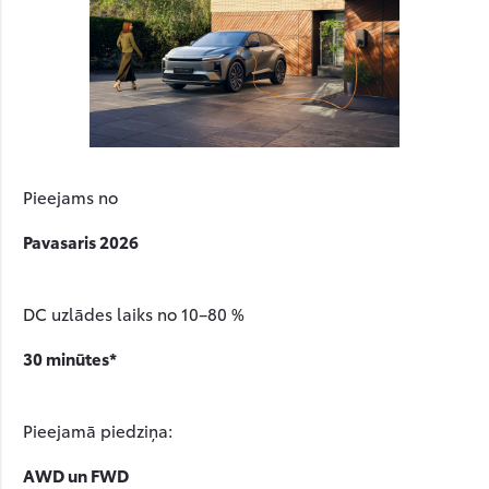
Pieejams no
Pavasaris 2026
DC uzlādes laiks no 10–80 %
30 minūtes*
Pieejamā piedziņa:
AWD un FWD