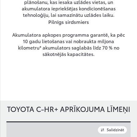
plānošanu, kas iesaka uzlādes vietas, un
akumulatora iepriekšējas kondicionēšanas
tehnoloģiju, lai samazinātu uzlādes laiku.
Pilnīgs sirdsmiers
Akumulatora apkopes programma garantē, ka pēc
10 gadu lietošanas vai nobraukta miljona
kilometru* akumulators saglabās līdz 70 % no
sākotnējās kapacitātes.
TOYOTA C-HR+ APRĪKOJUMA LĪMEŅI
Salīdzināt