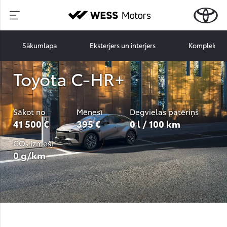
Sākumlapa
Eksterjers un interjers
Komplektāci
Toyota C-HR+
Sākot no
Mēnesī
Degvielas patēriņš
41 500 €
395 €
0 l / 100 km
CO₂ izmeši
0 g/km