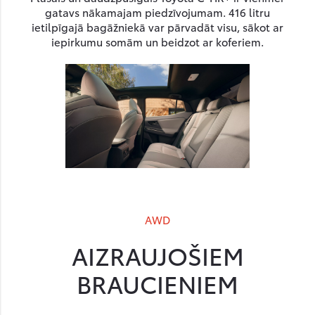
gatavs nākamajam piedzīvojumam. 416 litru
ietilpīgajā bagāžniekā var pārvadāt visu, sākot ar
iepirkumu somām un beidzot ar koferiem.
AWD
AIZRAUJOŠIEM
BRAUCIENIEM