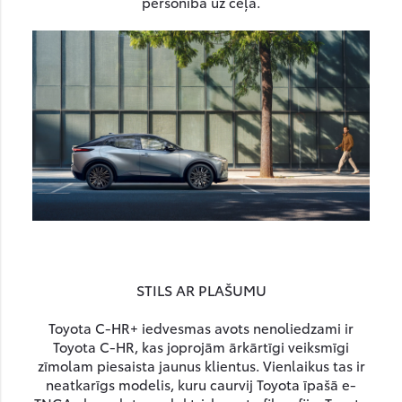
personība uz ceļa.
STILS AR PLAŠUMU
Toyota C-HR+ iedvesmas avots nenoliedzami ir
Toyota C-HR, kas joprojām ārkārtīgi veiksmīgi
zīmolam piesaista jaunus klientus. Vienlaikus tas ir
neatkarīgs modelis, kuru caurvij Toyota īpašā e-