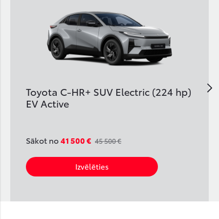
Toyota C-HR+ SUV Electric (224 hp)
EV Active
Sākot no
41 500 €
45 500 €
Izvēlēties