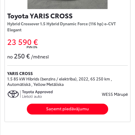
Toyota YARIS CROSS
Hybrid Crossover 1.5 Hybrid Dynamic Force (116 hp) e-CVT
Elegant
23 590 €
PVN 0%
250 €
no
/mēnesī
YARIS CROSS
1.5 85 kW Hibrīds (benzīns / elektrība), 2022, 65 250 km ,
Automātiskā , Yellow Metāliska
WESS Mārupē
Saņemt piedāvājumu