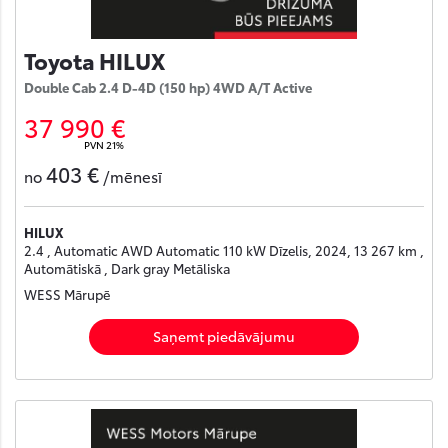
Toyota HILUX
Double Cab 2.4 D-4D (150 hp) 4WD A/T Active
37 990 €
PVN 21%
403 €
no
/mēnesī
HILUX
2.4 , Automatic AWD Automatic 110 kW Dīzelis, 2024, 13 267 km ,
Automātiskā , Dark gray Metāliska
WESS Mārupē
Saņemt piedāvājumu