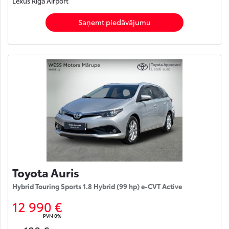
Lexus Rīga Airport
Saņemt piedāvājumu
Toyota Auris
Hybrid Touring Sports 1.8 Hybrid (99 hp) e-CVT Active
12 990 €
PVN 0%