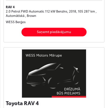
RAV 4
2.0 Petrol FWD Automatic 112 kW Benzīns, 2018, 105 287 km ,
Automātiskā , Brown
WESS Berģos
Saņemt piedāvājumu
Toyota RAV 4