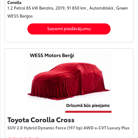
Corolla
1.2 Petrol 85 kW Benzīns, 2019, 91 850 km , Automātiskā , Green
WESS Berģos
Saņemt piedāvājumu
Toyota Corolla Cross
SUV 2.0 Hybrid Dynamic Force (197 hp) AWD e-CVT Luxury Plus