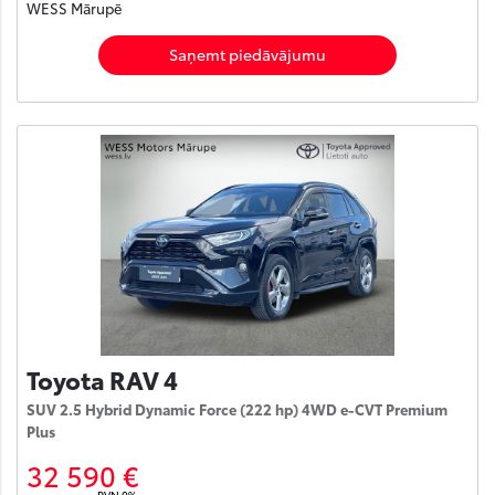
WESS Mārupē
Saņemt piedāvājumu
Toyota RAV 4
SUV 2.5 Hybrid Dynamic Force (222 hp) 4WD e-CVT Premium
Plus
32 590 €
PVN 0%