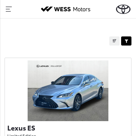
Lexus ES
Limited Edition