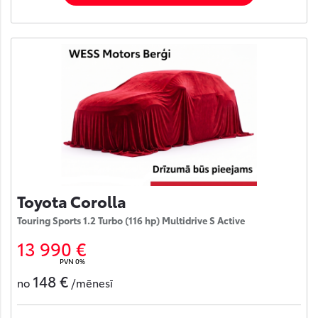
Toyota Corolla
Touring Sports 1.2 Turbo (116 hp) Multidrive S Active
13 990 €
PVN 0%
148 €
no
/mēnesī