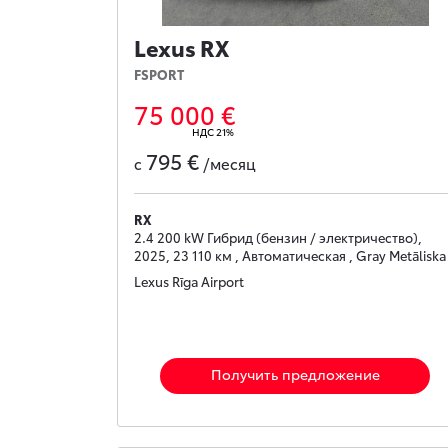
Lexus RX
FSPORT
75 000 €
НДС 21%
795 €
с
/месяц
RX
2.4 200 kW Гибрид (бензин / электричество),
2025, 23 110 км , Автоматическая , Gray Metāliska
Lexus Rīga Airport
Получить предложение