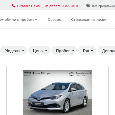
Eurocare Помощь на дороге: 8 000 44 11
Все предложе
омобили с пробегом
Сервис
Страхование, лизинг
Модели
Цена
Пробег
Год
Допол