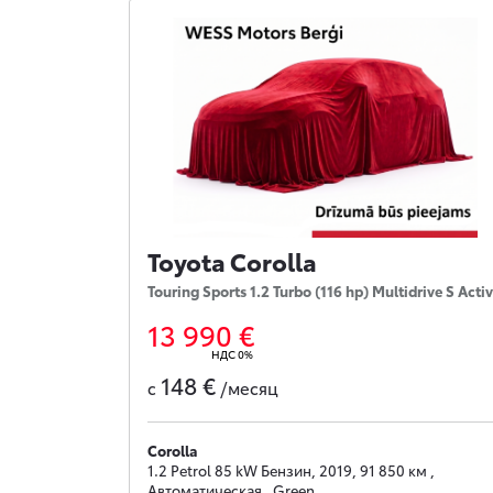
Toyota Corolla
Touring Sports 1.2 Turbo (116 hp) Multidrive S Acti
13 990 €
НДС 0%
148 €
с
/месяц
Corolla
1.2 Petrol 85 kW Бензин, 2019, 91 850 км ,
Автоматическая , Green