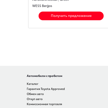
WESS Berģos
Получить предложение
Автомобили с пробегом
Каталог
Гарантия Toyota Approved
Обмен авто
Откуп авто
Комиссионная торговля