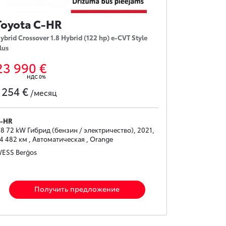
Toyota C-HR
ybrid Crossover 1.8 Hybrid (122 hp) e-CVT Style
lus
23 990 €
НДС 0%
254 €
с
/месяц
-HR
.8 72 kW Гибрид (бензин / электричество), 2021,
4 482 км , Автоматическая , Orange
ESS Berģos
Получить предложение