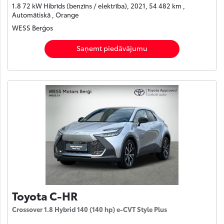
1.8 72 kW Hibrīds (benzīns / elektrība), 2021, 54 482 km ,
Automātiskā , Orange
WESS Berģos
Saņemt piedāvājumu
Toyota C-HR
Crossover 1.8 Hybrid 140 (140 hp) e-CVT Style Plus