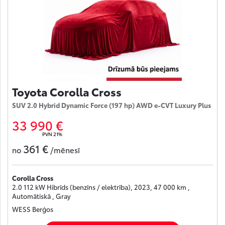
Toyota Corolla Cross
SUV 2.0 Hybrid Dynamic Force (197 hp) AWD e-CVT Luxury Plus
33 990 €
PVN 21%
361 €
no
/mēnesī
Corolla Cross
2.0 112 kW Hibrīds (benzīns / elektrība), 2023, 47 000 km ,
Automātiskā , Gray
WESS Berģos