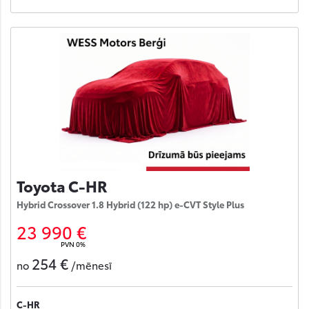
Toyota C-HR
Hybrid Crossover 1.8 Hybrid (122 hp) e-CVT Style Plus
23 990 €
PVN 0%
254 €
no
/mēnesī
C-HR