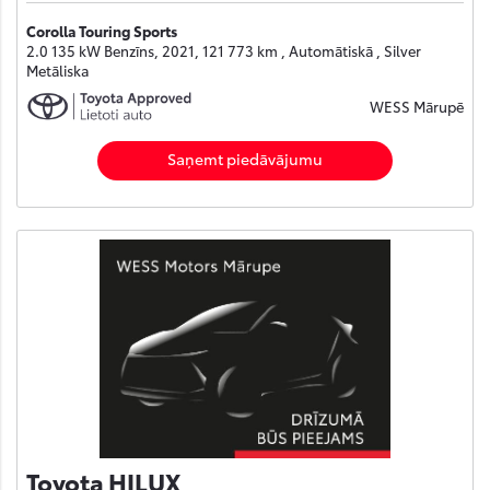
Corolla Touring Sports
2.0 135 kW Benzīns, 2021, 121 773 km , Automātiskā , Silver
Metāliska
WESS Mārupē
Saņemt piedāvājumu
Toyota HILUX