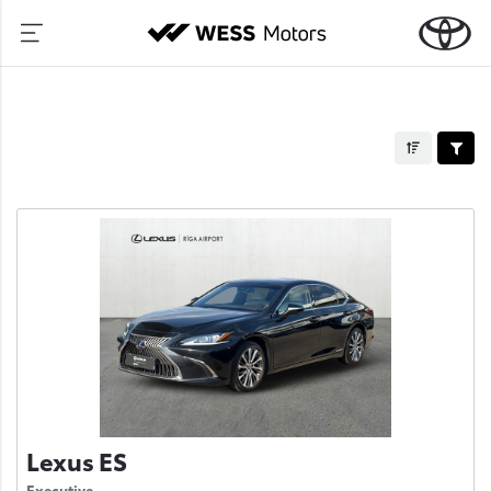
Lexus ES
Executive