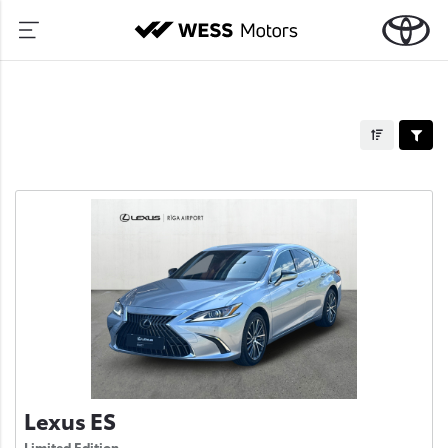
Lexus ES
Limited Edition