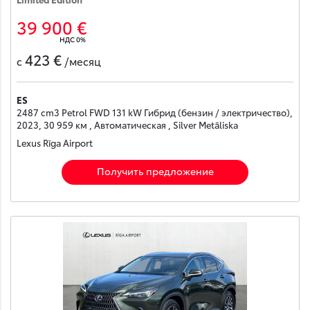
39 900 €
НДС 0%
423 €
с
/месяц
ES
2487 cm3 Petrol FWD 131 kW Гибрид (бензин / электричество),
2023, 30 959 км , Автоматическая , Silver Metāliska
Lexus Rīga Airport
Получить предложение