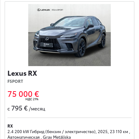
Lexus RX
FSPORT
75 000 €
НДС 21%
795 €
с
/месяц
RX
2.4 200 kW Гибрид (бензин / электричество), 2025, 23 110 км ,
Автоматическая , Gray Metāliska