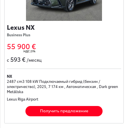
Lexus NX
Business Plus
55 900 €
НДС 21%
593 €
с
/месяц
NX
2487 cm3 108 kW Подключаемый гибрид (бензин /
электричество), 2025, 7 174 км , Автоматическая , Dark green
Metāliska
Lexus Rīga Airport
Получить предложение