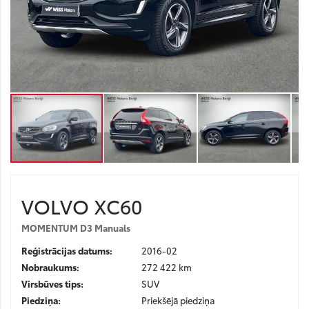
VOLVO
XC60
MOMENTUM D3 Manuals
Reģistrācijas datums:
2016-02
Nobraukums:
272 422 km
Virsbūves tips:
SUV
Piedziņa:
Priekšējā piedziņa