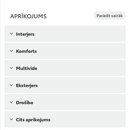
APRĪKOJUMS
Parādīt vairāk
Interjers
Komforts
Multivide
Eksterjers
Drošība
Cits aprīkojums