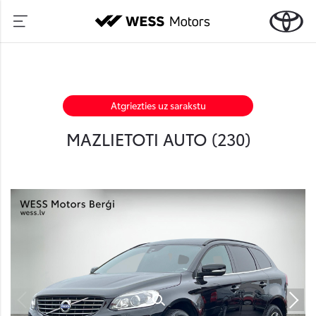
Atgriezties uz sarakstu
MAZLIETOTI AUTO (
230
)