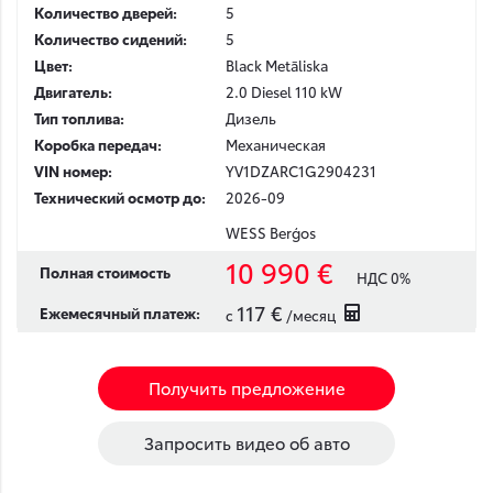
Количество дверей:
5
Количество сидений:
5
Цвет:
Black Metāliska
Двигатель:
2.0 Diesel 110 kW
Тип топлива:
Дизель
Коробка передач:
Механическая
VIN номер:
YV1DZARC1G2904231
Технический осмотр до:
2026-09
WESS Berģos
10 990 €
Полная стоимость
НДС 0%
117 €
Ежемесячный платеж:
с
/месяц
Получить предложение
Запросить видео об авто