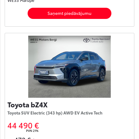
Saņemt piedāvājumu
Toyota bZ4X
Toyota SUV Electric (343 hp) AWD EV Active Tech
44 490 €
PVN 21%