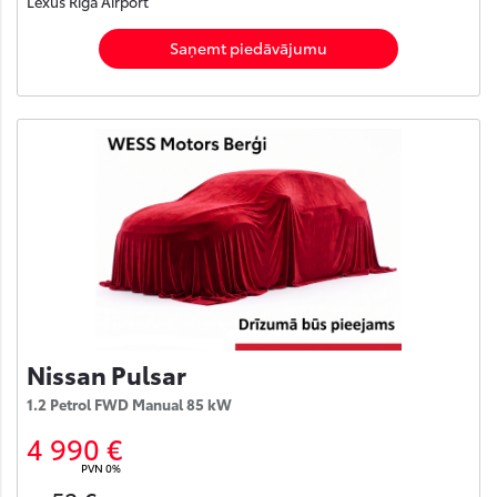
Lexus Rīga Airport
Saņemt piedāvājumu
Nissan Pulsar
1.2 Petrol FWD Manual 85 kW
4 990 €
PVN 0%