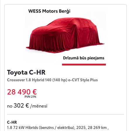
Toyota C-HR
Crossover 1.8 Hybrid 140 (140 hp) e-CVT Style Plus
28 490 €
PVN 21%
302 €
no
/mēnesī
C-HR
1.8 72 kW Hibrīds (benzīns / elektrība), 2025, 28 269 km ,