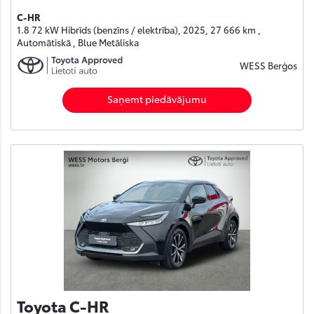
C-HR
1.8 72 kW Hibrīds (benzīns / elektrība), 2025, 27 666 km ,
Automātiskā , Blue Metāliska
WESS Berģos
Saņemt piedāvājumu
Toyota C-HR