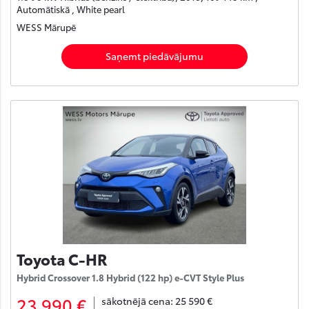
Automātiskā , White pearl
WESS Mārupē
Saņemt piedāvājumu
Toyota C-HR
Hybrid Crossover 1.8 Hybrid (122 hp) e-CVT Style Plus
23 990 €
sākotnējā cena:
25 590 €