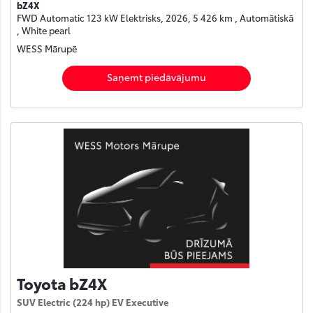
bZ4X
FWD Automatic 123 kW Elektrisks, 2026, 5 426 km , Automātiskā
, White pearl
WESS Mārupē
Saņemt piedāvājumu
Toyota bZ4X
SUV Electric (224 hp) EV Executive