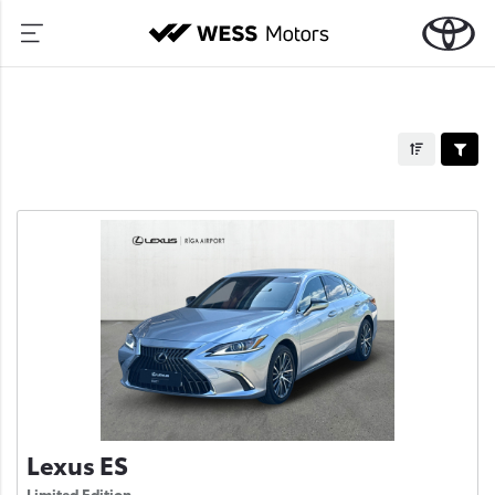
Lexus ES
Limited Edition