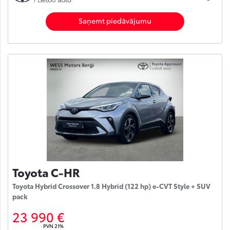
Saņemt piedāvājumu
Toyota C-HR
Toyota Hybrid Crossover 1.8 Hybrid (122 hp) e-CVT Style + SUV
pack
23 990 €
PVN 21%