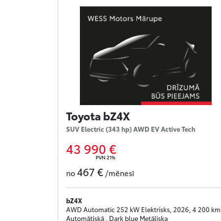
Toyota bZ4X
SUV Electric (343 hp) AWD EV Active Tech
43 990 €
PVN 21%
467 €
no
/mēnesī
bZ4X
AWD Automatic 252 kW Elektrisks, 2026, 4 200 km 
Automātiskā , Dark blue Metāliska