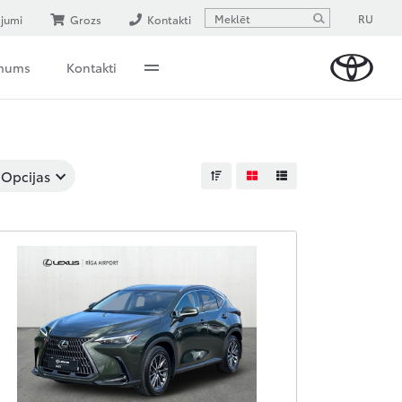
RU
ājumi
Grozs
Kontakti
 mums
Kontakti
Opcijas