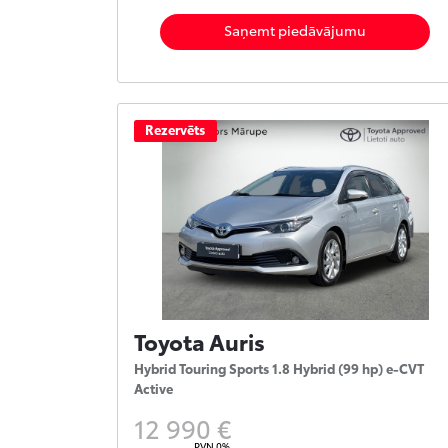
Saņemt piedāvājumu
Rezervēts
Toyota Auris
Hybrid Touring Sports 1.8 Hybrid (99 hp) e-CVT
Active
12 990 €
PVN 0%