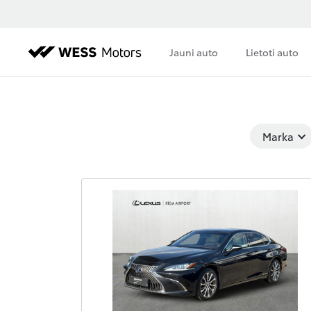
Jauni auto
Lietoti auto
Marka