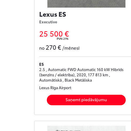
Lexus ES
Executive
25 500 €
PVN 21%
270 €
no
/mēnesī
ES
2.5 , Automatic FWD Automatic 160 kW Hibrīds
(benzīns / elektrība), 2020, 177 813 km ,
Automātiskā , Black Metāliska
Lexus Rīga Airport
Saņemt piedāvājumu