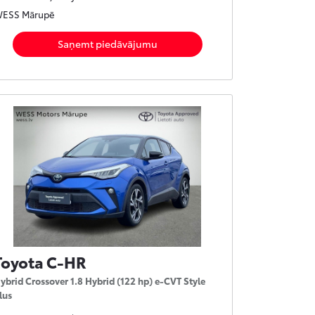
ESS Mārupē
Saņemt piedāvājumu
Toyota C-HR
ybrid Crossover 1.8 Hybrid (122 hp) e-CVT Style
lus