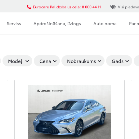
Eurocare Palīdzība uz ceļa: 8 000 44 11
Visi piedāv
Serviss
Apdrošināšana, līzings
Auto noma
Par
Modeļi
Cena
Nobraukums
Gads