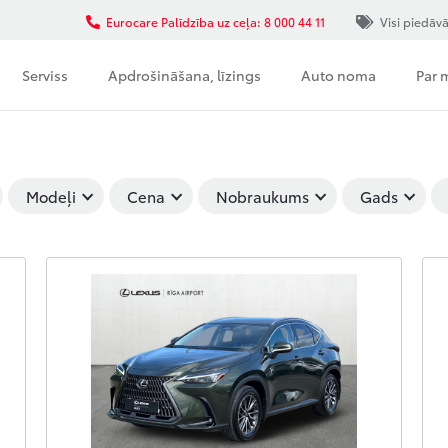
Eurocare Palīdzība uz ceļa: 8 000 44 11
Visi piedāv
Serviss
Apdrošināšana, līzings
Auto noma
Par
Modeļi
Cena
Nobraukums
Gads