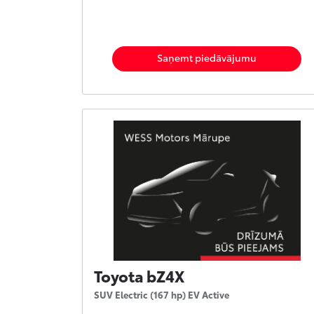
Saņemt piedāvājumu
Toyota bZ4X
SUV Electric (167 hp) EV Active