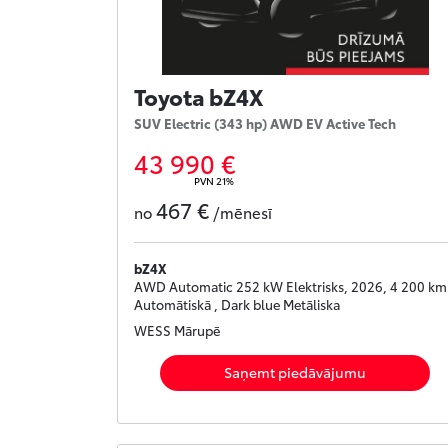
Toyota bZ4X
SUV Electric (343 hp) AWD EV Active Tech
43 990 €
PVN 21%
467 €
no
/mēnesī
bZ4X
AWD Automatic 252 kW Elektrisks, 2026, 4 200 km 
Automātiskā , Dark blue Metāliska
WESS Mārupē
Saņemt piedāvājumu