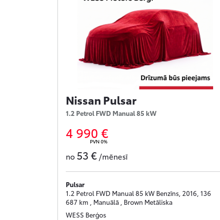
Nissan Pulsar
1.2 Petrol FWD Manual 85 kW
4 990 €
PVN 0%
53 €
no
/mēnesī
Pulsar
1.2 Petrol FWD Manual 85 kW Benzīns, 2016, 136
687 km , Manuālā , Brown Metāliska
WESS Berģos