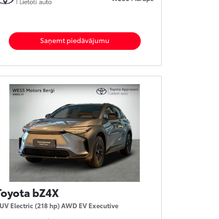
Saņemt piedāvājumu
Toyota bZ4X
UV Electric (218 hp) AWD EV Executive