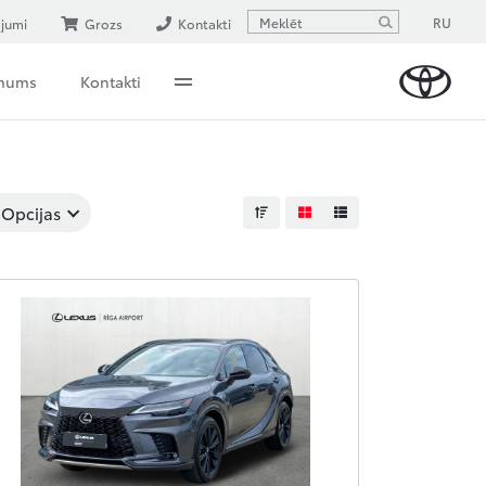
RU
ājumi
Grozs
Kontakti
 mums
Kontakti
Opcijas