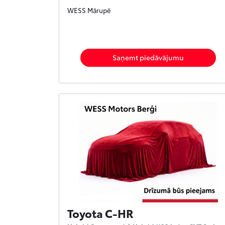
WESS Mārupē
Saņemt piedāvājumu
Toyota C-HR