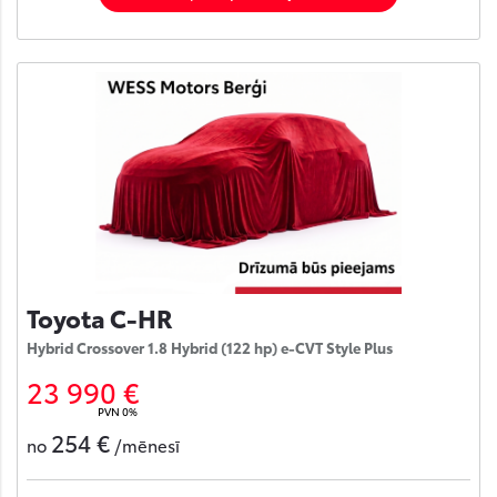
Toyota C-HR
Hybrid Crossover 1.8 Hybrid (122 hp) e-CVT Style Plus
23 990 €
PVN 0%
254 €
no
/mēnesī