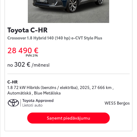
Toyota C-HR
Crossover 1.8 Hybrid 140 (140 hp) e-CVT Style Plus
28 490 €
PVN 21%
302 €
no
/mēnesī
C-HR
1.8 72 kW Hibrīds (benzīns / elektrība), 2025, 27 666 km ,
Automātiskā , Blue Metāliska
WESS Berģos
Saņemt piedāvājumu