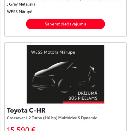
, Gray Metāliska
WESS Mārupē
Saņemt piedāvājumu
Toyota C-HR
Crossover 1.2 Turbo (116 hp) Multidrive S Dynamic
15 590 €