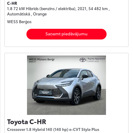
C-HR
1.8 72 kW Hibrīds (benzīns / elektrība), 2021, 54 482 km ,
Automātiskā , Orange
WESS Berģos
Saņemt piedāvājumu
Toyota C-HR
Crossover 1.8 Hybrid 140 (140 hp) e-CVT Style Plus