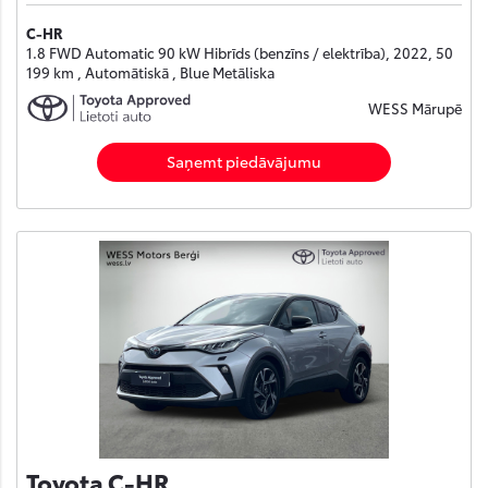
C-HR
1.8 FWD Automatic 90 kW Hibrīds (benzīns / elektrība), 2022, 50
199 km , Automātiskā , Blue Metāliska
WESS Mārupē
Saņemt piedāvājumu
Toyota C-HR