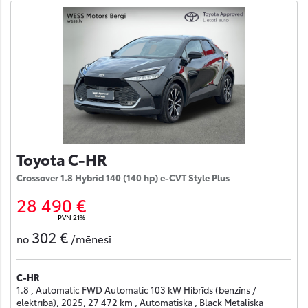
Toyota C-HR
Crossover 1.8 Hybrid 140 (140 hp) e-CVT Style Plus
28 490 €
PVN 21%
302 €
no
/mēnesī
C-HR
1.8 , Automatic FWD Automatic 103 kW Hibrīds (benzīns /
elektrība), 2025, 27 472 km , Automātiskā , Black Metāliska