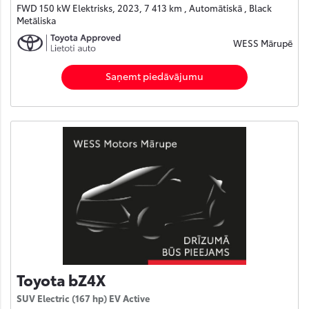
FWD 150 kW Elektrisks, 2023, 7 413 km , Automātiskā , Black
Metāliska
WESS Mārupē
Saņemt piedāvājumu
Toyota bZ4X
SUV Electric (167 hp) EV Active