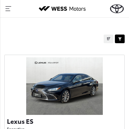
Lexus ES
Executive