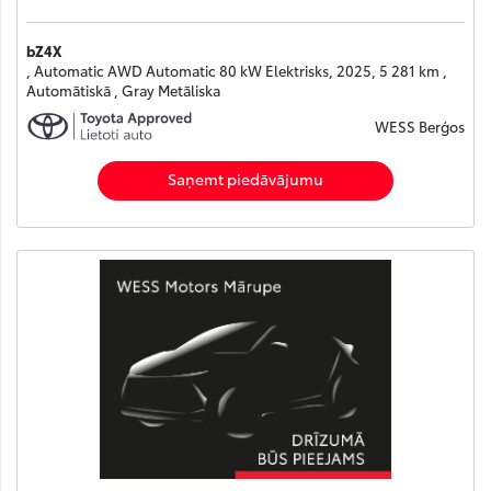
bZ4X
, Automatic AWD Automatic 80 kW Elektrisks, 2025, 5 281 km ,
Automātiskā , Gray Metāliska
WESS Berģos
Saņemt piedāvājumu