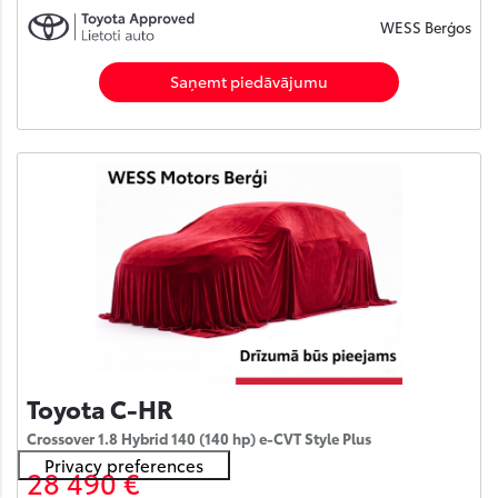
WESS Berģos
Saņemt piedāvājumu
Toyota C-HR
Crossover 1.8 Hybrid 140 (140 hp) e-CVT Style Plus
28 490 €