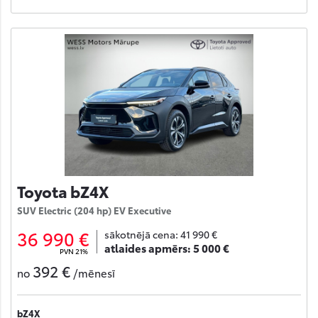
Toyota bZ4X
SUV Electric (204 hp) EV Executive
36 990 €
sākotnējā cena:
41 990 €
atlaides apmērs:
5 000 €
PVN 21%
392 €
no
/mēnesī
bZ4X