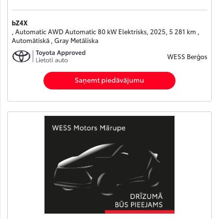
bZ4X
, Automatic AWD Automatic 80 kW Elektrisks, 2025, 5 281 km ,
Automātiskā , Gray Metāliska
WESS Berģos
Saņemt piedāvājumu