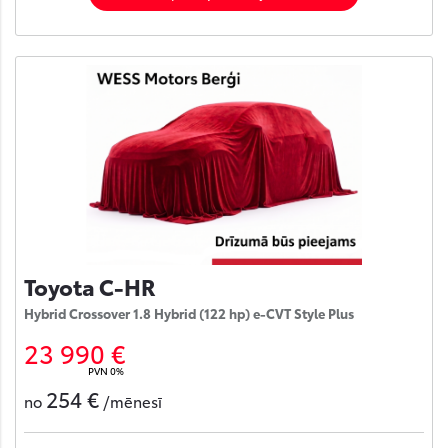
Toyota C-HR
Hybrid Crossover 1.8 Hybrid (122 hp) e-CVT Style Plus
23 990 €
PVN 0%
254 €
no
/mēnesī