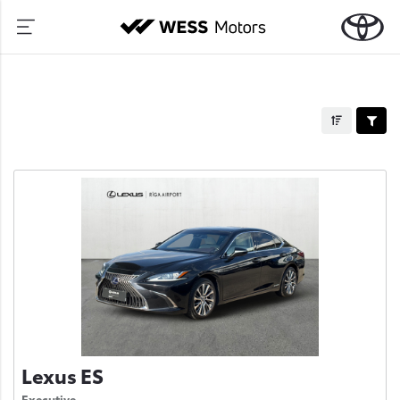
Lexus ES
Executive