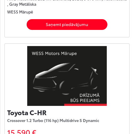
, Gray Metāliska
WESS Mārupē
Saņemt piedāvājumu
Toyota C-HR
Crossover 1.2 Turbo (116 hp) Multidrive S Dynamic
15 590 €