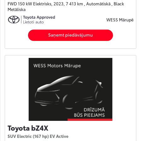
FWD 150 kW Elektrisks, 2023, 7 413 km , Automātiskā , Black
Metāliska
WESS Mārupē
Saņemt piedāvājumu
Toyota bZ4X
SUV Electric (167 hp) EV Active