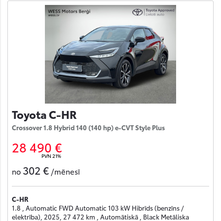
Toyota C-HR
Crossover 1.8 Hybrid 140 (140 hp) e-CVT Style Plus
28 490 €
PVN 21%
302 €
no
/mēnesī
C-HR
1.8 , Automatic FWD Automatic 103 kW Hibrīds (benzīns /
elektrība), 2025, 27 472 km , Automātiskā , Black Metāliska