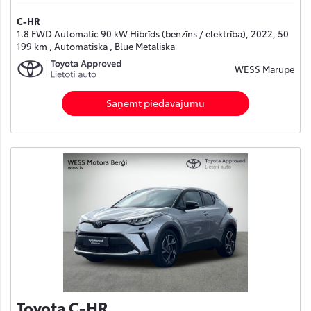
C-HR
1.8 FWD Automatic 90 kW Hibrīds (benzīns / elektrība), 2022, 50
199 km , Automātiskā , Blue Metāliska
WESS Mārupē
Saņemt piedāvājumu
Toyota C-HR