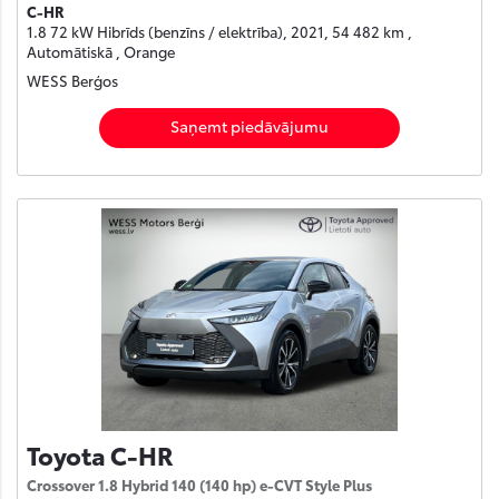
C-HR
1.8 72 kW Hibrīds (benzīns / elektrība), 2021, 54 482 km ,
Automātiskā , Orange
WESS Berģos
Saņemt piedāvājumu
Toyota C-HR
Crossover 1.8 Hybrid 140 (140 hp) e-CVT Style Plus