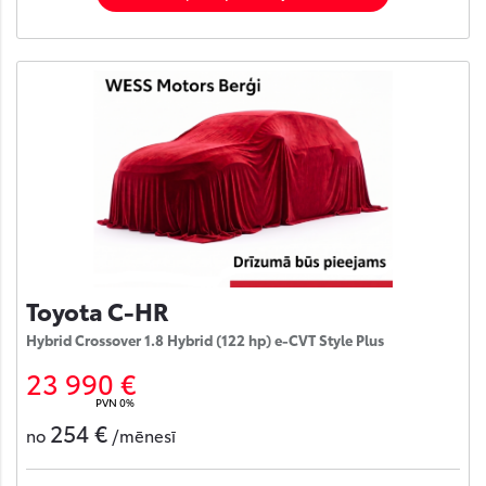
Toyota C-HR
Hybrid Crossover 1.8 Hybrid (122 hp) e-CVT Style Plus
23 990 €
PVN 0%
254 €
no
/mēnesī