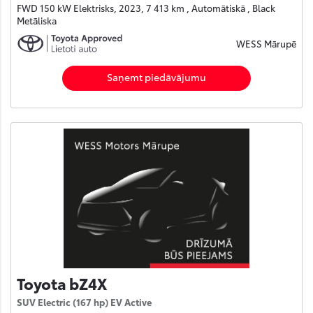
FWD 150 kW Elektrisks, 2023, 7 413 km , Automātiskā , Black
Metāliska
WESS Mārupē
Saņemt piedāvājumu
Toyota bZ4X
SUV Electric (167 hp) EV Active