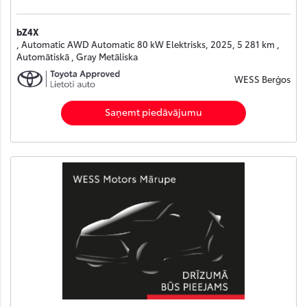
bZ4X
, Automatic AWD Automatic 80 kW Elektrisks, 2025, 5 281 km ,
Automātiskā , Gray Metāliska
WESS Berģos
Saņemt piedāvājumu