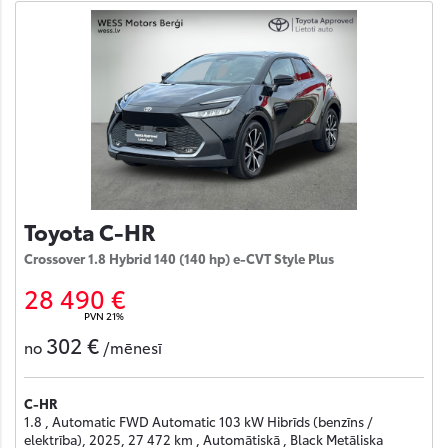
Toyota C-HR
Crossover 1.8 Hybrid 140 (140 hp) e-CVT Style Plus
28 490 €
PVN 21%
302 €
no
/mēnesī
C-HR
1.8 , Automatic FWD Automatic 103 kW Hibrīds (benzīns /
elektrība), 2025, 27 472 km , Automātiskā , Black Metāliska