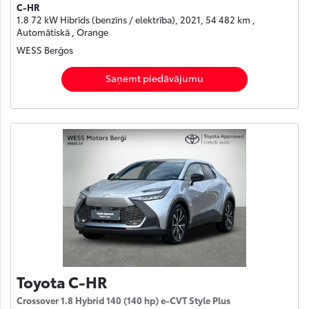
C-HR
1.8 72 kW Hibrīds (benzīns / elektrība), 2021, 54 482 km ,
Automātiskā , Orange
WESS Berģos
Saņemt piedāvājumu
Toyota C-HR
Crossover 1.8 Hybrid 140 (140 hp) e-CVT Style Plus