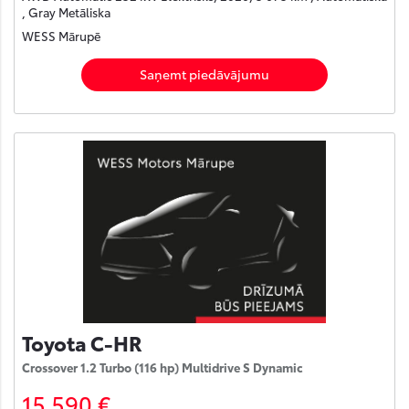
, Gray Metāliska
WESS Mārupē
Saņemt piedāvājumu
Toyota C-HR
Crossover 1.2 Turbo (116 hp) Multidrive S Dynamic
15 590 €