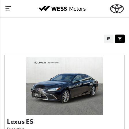
Lexus ES
Executive