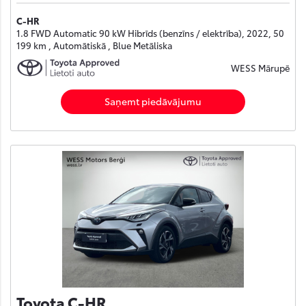
C-HR
1.8 FWD Automatic 90 kW Hibrīds (benzīns / elektrība), 2022, 50
199 km , Automātiskā , Blue Metāliska
WESS Mārupē
Saņemt piedāvājumu
Toyota C-HR