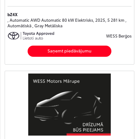
bZ4X
, Automatic AWD Automatic 80 kW Elektrisks, 2025, 5 281 km ,
Automātiskā , Gray Metāliska
WESS Berģos
Saņemt piedāvājumu