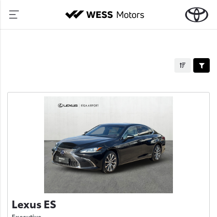
Lexus ES
Executive