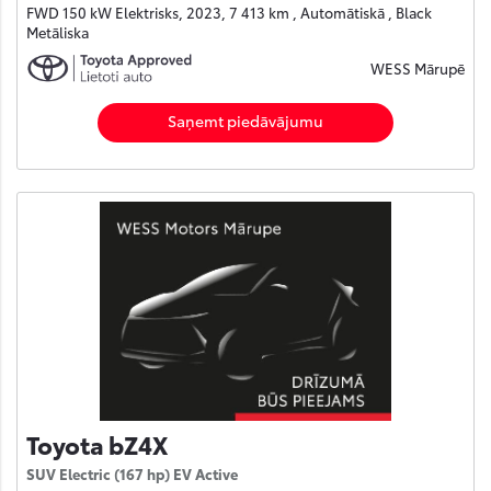
FWD 150 kW Elektrisks, 2023, 7 413 km , Automātiskā , Black
Metāliska
WESS Mārupē
Saņemt piedāvājumu
Toyota bZ4X
SUV Electric (167 hp) EV Active