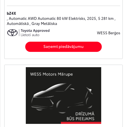
bZ4X
, Automatic AWD Automatic 80 kW Elektrisks, 2025, 5 281 km ,
Automātiskā , Gray Metāliska
WESS Berģos
Saņemt piedāvājumu