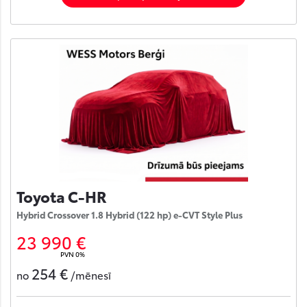
Toyota C-HR
Hybrid Crossover 1.8 Hybrid (122 hp) e-CVT Style Plus
23 990 €
PVN 0%
254 €
no
/mēnesī