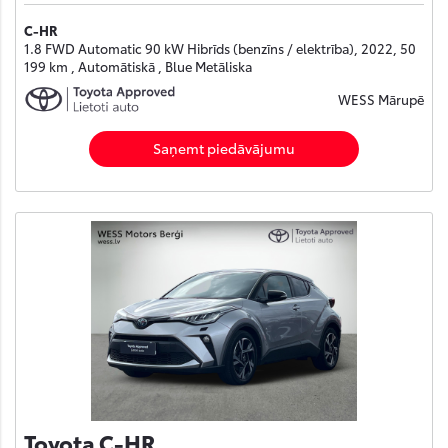
C-HR
1.8 FWD Automatic 90 kW Hibrīds (benzīns / elektrība), 2022, 50
199 km , Automātiskā , Blue Metāliska
WESS Mārupē
Saņemt piedāvājumu
Toyota C-HR