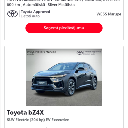
600 km , Automātiskā , Silver Metāliska
WESS Mārupē
Saņemt piedāvājumu
Toyota bZ4X
SUV Electric (204 hp) EV Executive