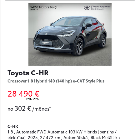
Toyota C-HR
Crossover 1.8 Hybrid 140 (140 hp) e-CVT Style Plus
28 490 €
PVN 21%
302 €
no
/mēnesī
C-HR
1.8 , Automatic FWD Automatic 103 kW Hibrīds (benzīns /
elektrība), 2025, 27 472 km , Automātiskā , Black Metāliska