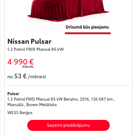
Nissan Pulsar
1.2 Petrol FWD Manual 85 kW
4 990 €
PVN 0%
53 €
no
/mēnesī
Pulsar
1.2 Petrol FWD Manual 85 kW Benzīns, 2016, 136 687 km ,
Manuālā , Brown Metāliska
WESS Berģos
Saņemt piedāvājumu