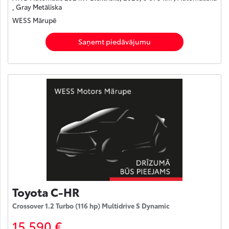
, Gray Metāliska
WESS Mārupē
Saņemt piedāvājumu
Toyota C-HR
Crossover 1.2 Turbo (116 hp) Multidrive S Dynamic
15 590 €