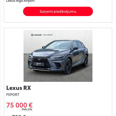
Lexus Rīga Airport
Saņemt piedāvājumu
Lexus RX
FSPORT
75 000 €
PVN 21%