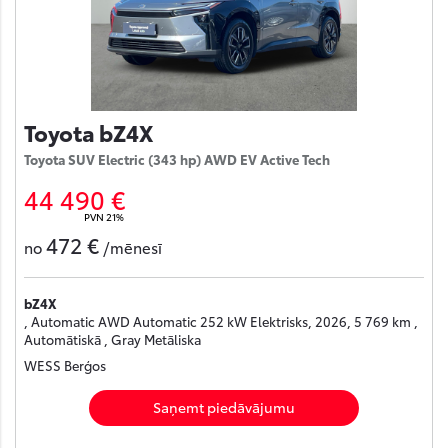
Toyota bZ4X
Toyota SUV Electric (343 hp) AWD EV Active Tech
44 490 €
PVN 21%
472 €
no
/mēnesī
bZ4X
, Automatic AWD Automatic 252 kW Elektrisks, 2026, 5 769 km ,
Automātiskā , Gray Metāliska
WESS Berģos
Saņemt piedāvājumu