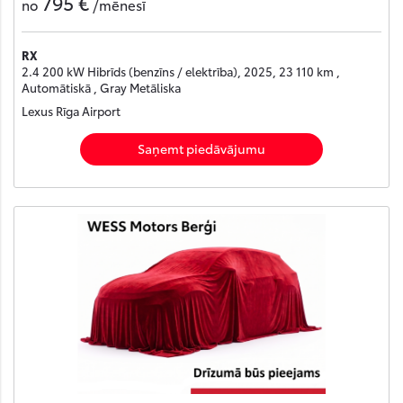
795 €
no
/mēnesī
RX
2.4 200 kW Hibrīds (benzīns / elektrība), 2025, 23 110 km ,
Automātiskā , Gray Metāliska
Lexus Rīga Airport
Saņemt piedāvājumu