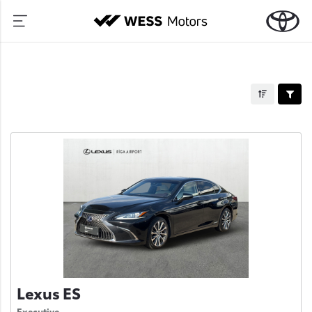
Lexus ES
Executive