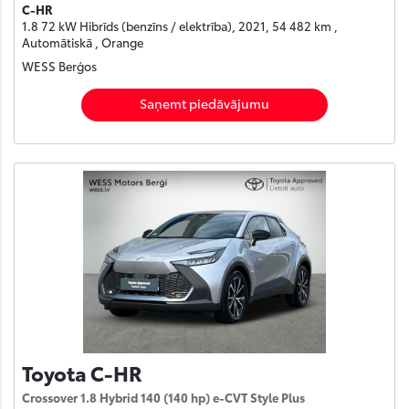
C-HR
1.8 72 kW Hibrīds (benzīns / elektrība), 2021, 54 482 km ,
Automātiskā , Orange
WESS Berģos
Saņemt piedāvājumu
Toyota C-HR
Crossover 1.8 Hybrid 140 (140 hp) e-CVT Style Plus