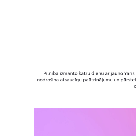
Pilnībā izmanto katru dienu ar jauno Yari
nodrošina atsaucīgu paātrinājumu un pārsteid