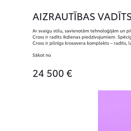
AIZRAUTĪBAS VADĪT
Ar svaigu stilu, savienotām tehnoloģijām un pil
Cross ir radīts ikdienas piedzīvojumiem. Spēcīgs
Cross ir pilnīgs krosovera komplekts – radīts, 
Sākot no
24 500 €