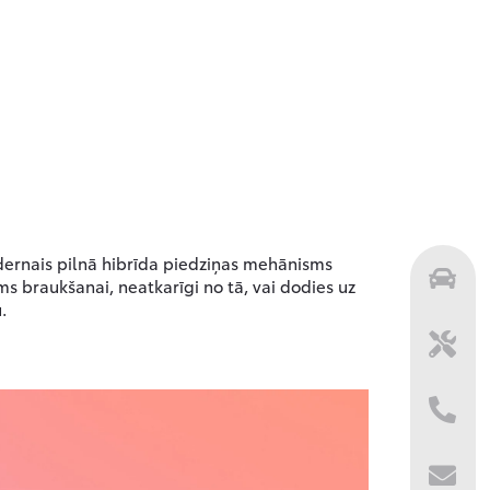
odernais pilnā hibrīda piedziņas mehānisms
s braukšanai, neatkarīgi no tā, vai dodies uz
.