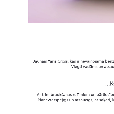
Jaunais Yaris Cross, kas ir nevainojama benz
Viegli vadāms un atsau
…K
Ar trim braukšanas režīmiem un pārliecību
Manevrētspējīgs un atsaucīgs, ar saķeri, ka