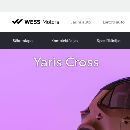
Jauni auto
Lietoti auto
Sākumlapa
Komplektācijas
Specifikācijas
Yaris Cross