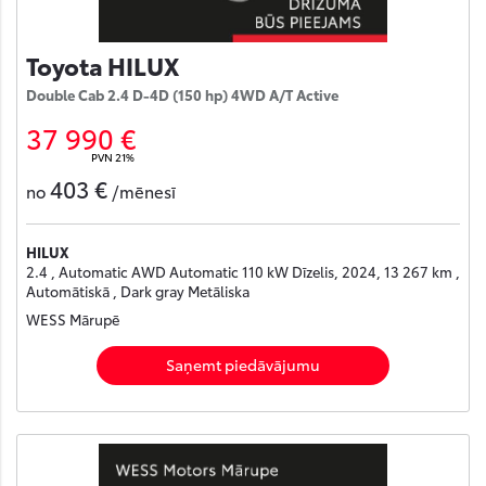
Toyota HILUX
Double Cab 2.4 D-4D (150 hp) 4WD A/T Active
37 990 €
PVN 21%
403 €
no
/mēnesī
HILUX
2.4 , Automatic AWD Automatic 110 kW Dīzelis, 2024, 13 267 km ,
Automātiskā , Dark gray Metāliska
WESS Mārupē
Saņemt piedāvājumu