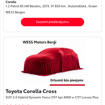
Corolla
1.2 Petrol 85 kW Benzīns, 2019, 91 850 km , Automātiskā , Green
WESS Berģos
Saņemt piedāvājumu
Toyota Corolla Cross
SUV 2.0 Hybrid Dynamic Force (197 hp) AWD e-CVT Luxury Plus