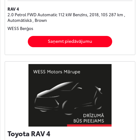
RAV 4
2.0 Petrol FWD Automatic 112 kW Benzīns, 2018, 105 287 km ,
Automātiskā , Brown
WESS Berģos
Saņemt piedāvājumu
Toyota RAV 4