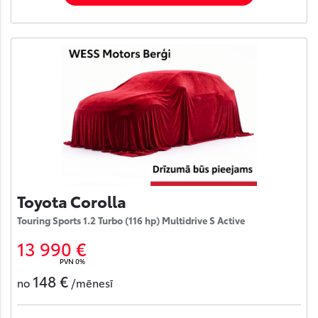
Toyota Corolla
Touring Sports 1.2 Turbo (116 hp) Multidrive S Active
13 990 €
PVN 0%
148 €
no
/mēnesī