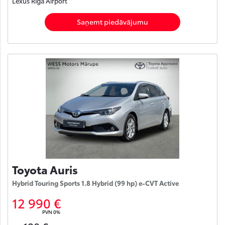
Lexus Rīga Airport
Saņemt piedāvājumu
Toyota Auris
Hybrid Touring Sports 1.8 Hybrid (99 hp) e-CVT Active
12 990 €
PVN 0%