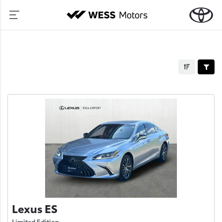
Lexus ES
Limited Edition