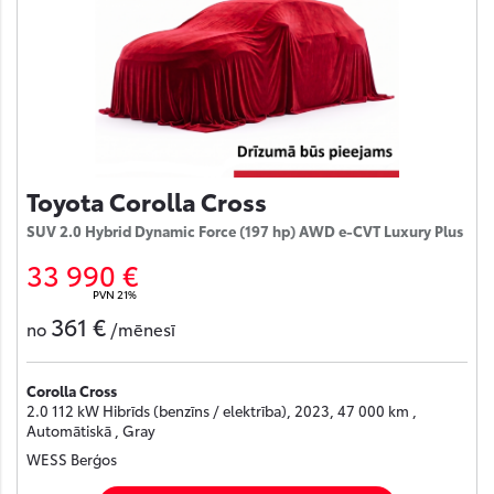
Toyota Corolla Cross
SUV 2.0 Hybrid Dynamic Force (197 hp) AWD e-CVT Luxury Plus
33 990 €
PVN 21%
361 €
no
/mēnesī
Corolla Cross
2.0 112 kW Hibrīds (benzīns / elektrība), 2023, 47 000 km ,
Automātiskā , Gray
WESS Berģos