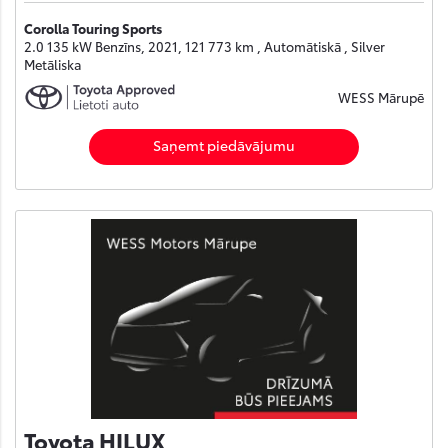
Corolla Touring Sports
2.0 135 kW Benzīns, 2021, 121 773 km , Automātiskā , Silver
Metāliska
WESS Mārupē
Saņemt piedāvājumu
Toyota HILUX