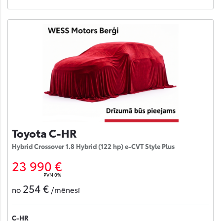
Toyota C-HR
Hybrid Crossover 1.8 Hybrid (122 hp) e-CVT Style Plus
23 990 €
PVN 0%
254 €
no
/mēnesī
C-HR