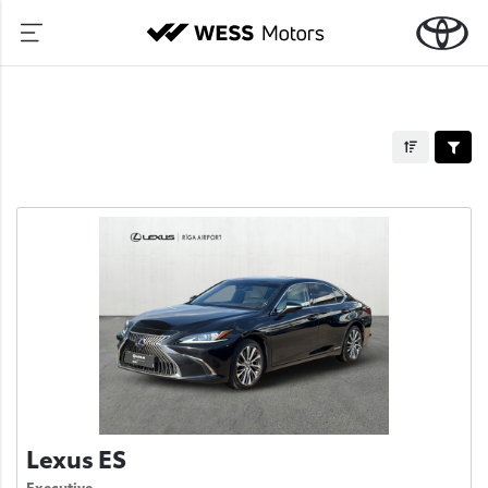
Lexus ES
Executive