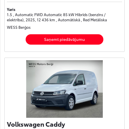
Yaris
1.5 , Automatic FWD Automatic 85 kW Hibrīds (benzīns /
elektrība), 2025, 12 436 km , Automātiskā , Red Metāliska
WESS Berģos
Saņemt piedāvājumu
Volkswagen Caddy