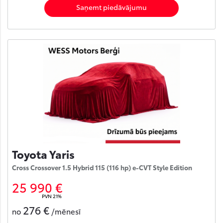
Saņemt piedāvājumu
Toyota Yaris
Cross Crossover 1.5 Hybrid 115 (116 hp) e-CVT Style Edition
25 990 €
PVN 21%
276 €
no
/mēnesī