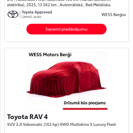
elektrība), 2025, 13 562 km , Automātiskā , Red Metāliska
WESS Berģos
Saņemt piedāvājumu
Toyota RAV 4
SUV 2.0 Valvematic (152 hp) 4WD Multidrive S Luxury Fleet