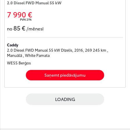
2.0 Diesel FWD Manual 55 kW
7 990 €
PVN 21%
85 €
no
/mēnesī
Caddy
2.0 Diesel FWD Manual 55 kW Dīzelis, 2016, 269 245 km ,
Manuālā , White Pamata
WESS Berģos
Saņemt piedāvājumu
LOADING