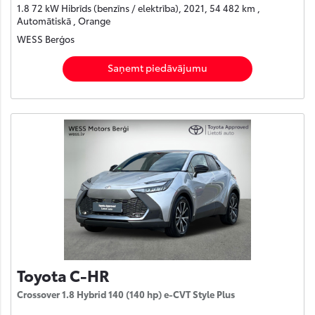
1.8 72 kW Hibrīds (benzīns / elektrība), 2021, 54 482 km ,
Automātiskā , Orange
WESS Berģos
Saņemt piedāvājumu
Toyota C-HR
Crossover 1.8 Hybrid 140 (140 hp) e-CVT Style Plus