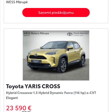
WESS Mārupē
Saņemt piedāvājumu
Toyota YARIS CROSS
Hybrid Crossover 1.5 Hybrid Dynamic Force (116 hp) e-CVT
Elegant
23 590 €
PVN 0%