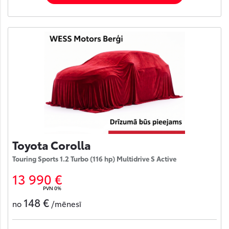
Toyota Corolla
Touring Sports 1.2 Turbo (116 hp) Multidrive S Active
13 990 €
PVN 0%
148 €
no
/mēnesī