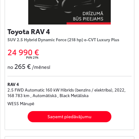
Toyota RAV 4
SUV 2.5 Hybrid Dynamic Force (218 hp) e-CVT Luxury Plus
24 990 €
PVN 21%
265 €
no
/mēnesī
RAV 4
2.5 FWD Automatic 160 kW Hibrīds (benzīns / elektrība), 2022,
168 783 km , Automātiskā , Black Metāliska
WESS Mārupē
Saņemt piedāvājumu