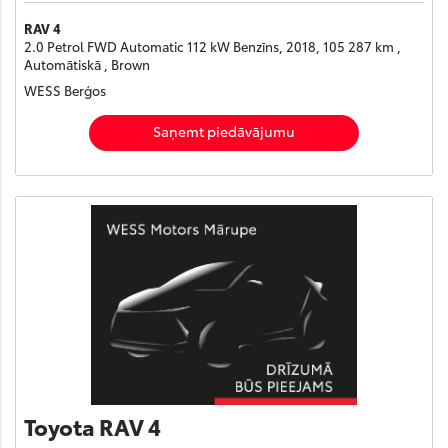
RAV 4
2.0 Petrol FWD Automatic 112 kW Benzīns, 2018, 105 287 km ,
Automātiskā , Brown
WESS Berģos
Saņemt piedāvājumu
Toyota RAV 4