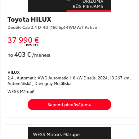
Toyota HILUX
Double Cab 2.4 D-4D (150 hp) 4WD A/T Active
37 990 €
PVN 21%
403 €
no
/mēnesī
HILUX
2.4 , Automatic AWD Automatic 110 kW Dīzelis, 2024, 13 267 km ,
Automātiskā , Dark gray Metāliska
WESS Mārupē
Saņemt piedāvājumu