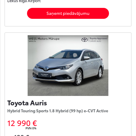
Lexus Rīga Airport
Saņemt piedāvājumu
Toyota Auris
Hybrid Touring Sports 1.8 Hybrid (99 hp) e-CVT Active
12 990 €
PVN 0%