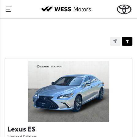
Lexus ES
Limited Edition