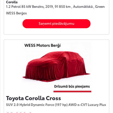
Corolla
1.2 Petrol 85 kW Benzīns, 2019, 91 850 km , Automātiskā , Green
WESS Berģos
Saņemt piedāvājumu
Toyota Corolla Cross
SUV 2.0 Hybrid Dynamic Force (197 hp) AWD e-CVT Luxury Plus