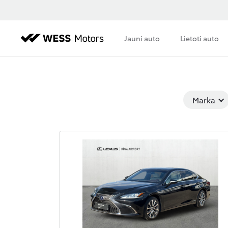
Jauni auto
Lietoti auto
Marka