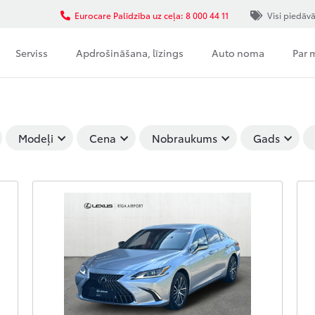
Eurocare Palīdzība uz ceļa: 8 000 44 11
Visi piedāv
Serviss
Apdrošināšana, līzings
Auto noma
Par
Modeļi
Cena
Nobraukums
Gads