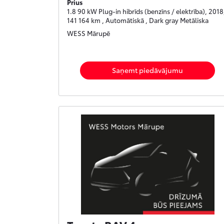
Prius
1.8 90 kW Plug-in hibrīds (benzīns / elektrība), 2018
141 164 km , Automātiskā , Dark gray Metāliska
WESS Mārupē
Saņemt piedāvājumu