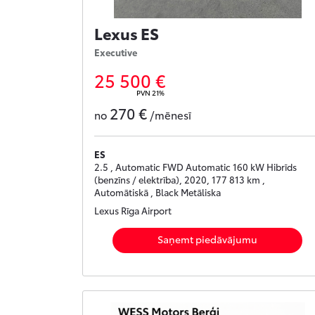
Lexus ES
Executive
25 500 €
PVN 21%
270 €
no
/mēnesī
ES
2.5 , Automatic FWD Automatic 160 kW Hibrīds
(benzīns / elektrība), 2020, 177 813 km ,
Automātiskā , Black Metāliska
Lexus Rīga Airport
Saņemt piedāvājumu