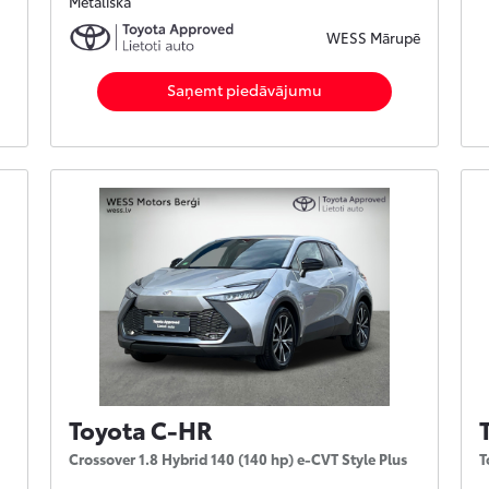
Metāliska
WESS Mārupē
Saņemt piedāvājumu
Toyota C-HR
Crossover 1.8 Hybrid 140 (140 hp) e-CVT Style Plus
T