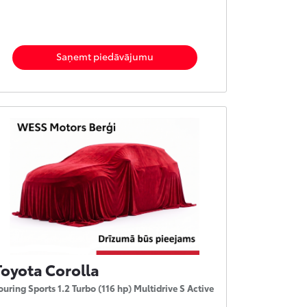
Saņemt piedāvājumu
Toyota Corolla
ouring Sports 1.2 Turbo (116 hp) Multidrive S Active