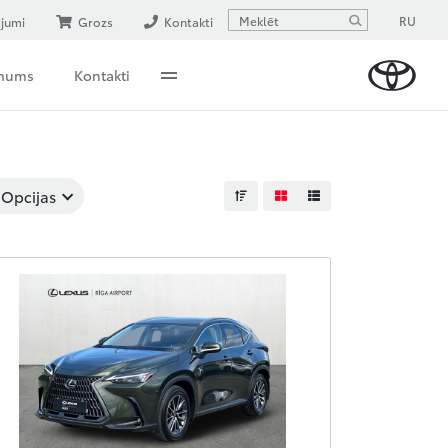
RU
ājumi
Grozs
Kontakti
 mums
Kontakti
Opcijas