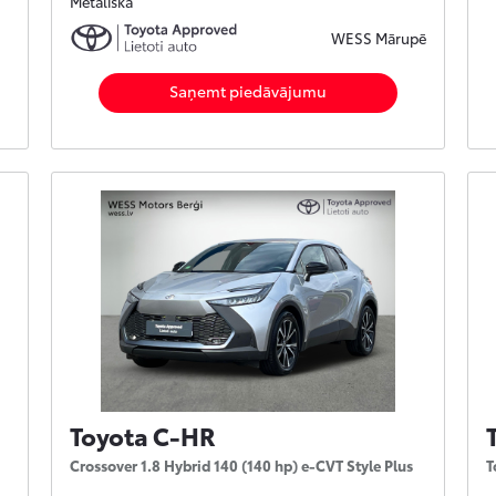
Metāliska
WESS Mārupē
Saņemt piedāvājumu
Toyota C-HR
Crossover 1.8 Hybrid 140 (140 hp) e-CVT Style Plus
T