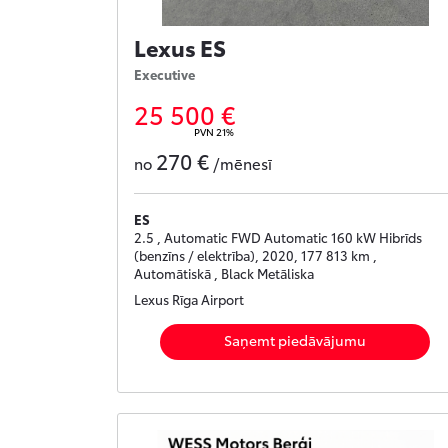
Lexus ES
Executive
25 500 €
PVN 21%
270 €
no
/mēnesī
ES
2.5 , Automatic FWD Automatic 160 kW Hibrīds
(benzīns / elektrība), 2020, 177 813 km ,
Automātiskā , Black Metāliska
Lexus Rīga Airport
Saņemt piedāvājumu