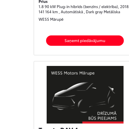
Prius
1.8 90 kW Plug-in hibrīds (benzīns / elektrība), 2018
141 164 km , Automātiskā , Dark gray Metāliska
WESS Mārupē
Saņemt piedāvājumu