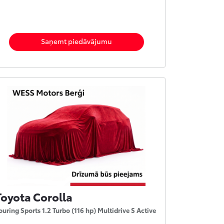
Saņemt piedāvājumu
Toyota Corolla
ouring Sports 1.2 Turbo (116 hp) Multidrive S Active