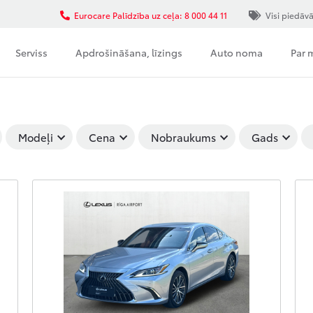
Eurocare Palīdzība uz ceļa: 8 000 44 11
Visi piedāv
Serviss
Apdrošināšana, līzings
Auto noma
Par
Modeļi
Cena
Nobraukums
Gads