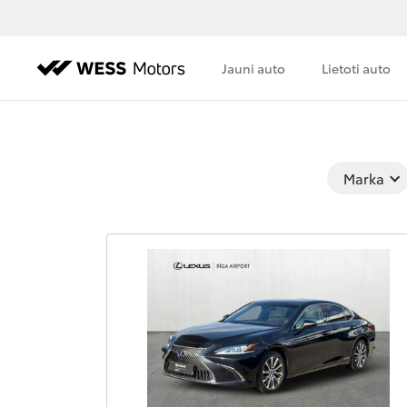
Jauni auto
Lietoti auto
Marka