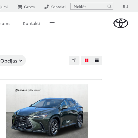
RU
ājumi
Grozs
Kontakti
 mums
Kontakti
Opcijas