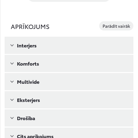
APRĪKOJUMS
Parādīt vairāk
Interjers
Komforts
Multivide
Eksterjers
Drošība
Cits aprīkojums