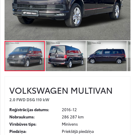
VOLKSWAGEN
MULTIVAN
2.0 FWD DSG 110 kW
Reģistrācijas datums:
2016-12
Nobraukums:
286 287 km
Virsbūves tips:
Minivens
Piedziņa:
Priekšējā piedziņa