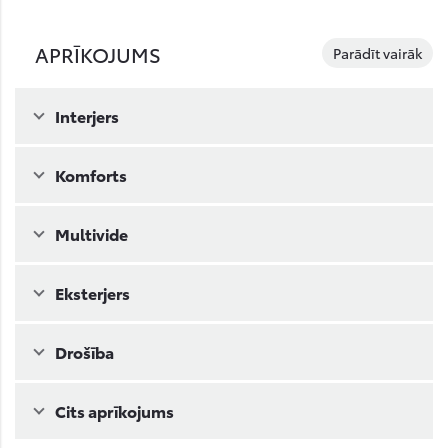
APRĪKOJUMS
Parādīt vairāk
Interjers
Komforts
Multivide
Eksterjers
Drošība
Cits aprīkojums