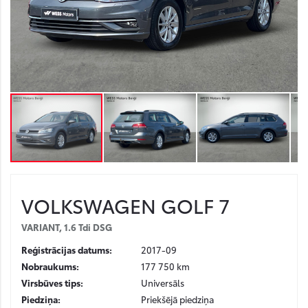
VOLKSWAGEN
GOLF 7
VARIANT, 1.6 Tdi DSG
Reģistrācijas datums:
2017-09
Nobraukums:
177 750 km
Virsbūves tips:
Universāls
Piedziņa:
Priekšējā piedziņa