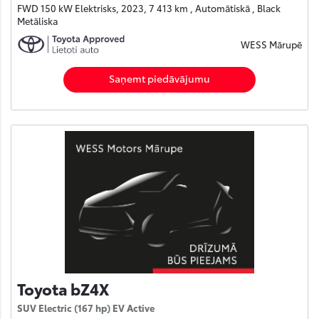
FWD 150 kW Elektrisks, 2023, 7 413 km , Automātiskā , Black
Metāliska
WESS Mārupē
Saņemt piedāvājumu
Toyota bZ4X
SUV Electric (167 hp) EV Active