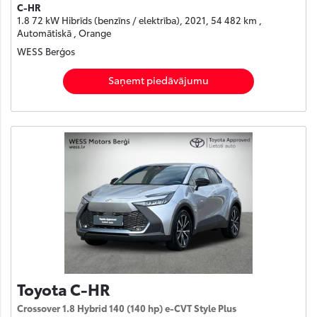
C-HR
1.8 72 kW Hibrīds (benzīns / elektrība), 2021, 54 482 km ,
Automātiskā , Orange
WESS Berģos
Saņemt piedāvājumu
Toyota C-HR
Crossover 1.8 Hybrid 140 (140 hp) e-CVT Style Plus