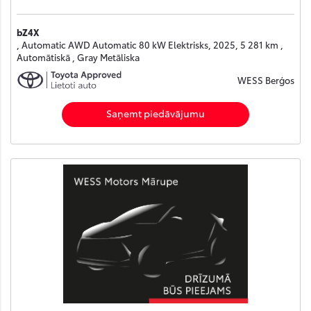
bZ4X
, Automatic AWD Automatic 80 kW Elektrisks, 2025, 5 281 km ,
Automātiskā , Gray Metāliska
WESS Berģos
Saņemt piedāvājumu