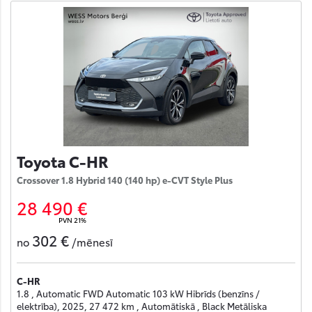
Toyota C-HR
Crossover 1.8 Hybrid 140 (140 hp) e-CVT Style Plus
28 490 €
PVN 21%
302 €
no
/mēnesī
C-HR
1.8 , Automatic FWD Automatic 103 kW Hibrīds (benzīns /
elektrība), 2025, 27 472 km , Automātiskā , Black Metāliska