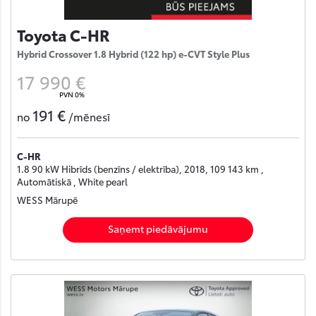
Toyota C-HR
Hybrid Crossover 1.8 Hybrid (122 hp) e-CVT Style Plus
17 990 €
PVN 0%
191 €
no
/mēnesī
C-HR
1.8 90 kW Hibrīds (benzīns / elektrība), 2018, 109 143 km ,
Automātiskā , White pearl
WESS Mārupē
Saņemt piedāvājumu