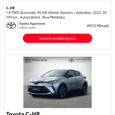
C-HR
1.8 FWD Automatic 90 kW Hibrīds (benzīns / elektrība), 2022, 50
199 km , Automātiskā , Blue Metāliska
WESS Mārupē
Saņemt piedāvājumu
Toyota C-HR