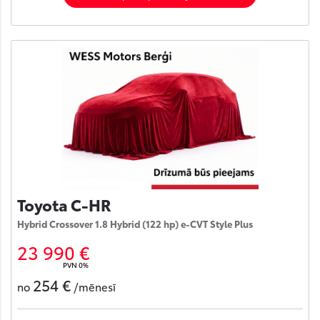
Toyota C-HR
Hybrid Crossover 1.8 Hybrid (122 hp) e-CVT Style Plus
23 990 €
PVN 0%
254 €
no
/mēnesī