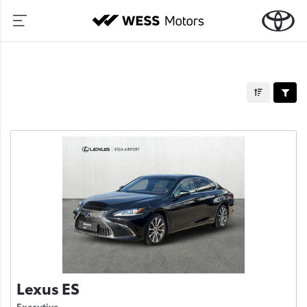
Lexus ES
Executive