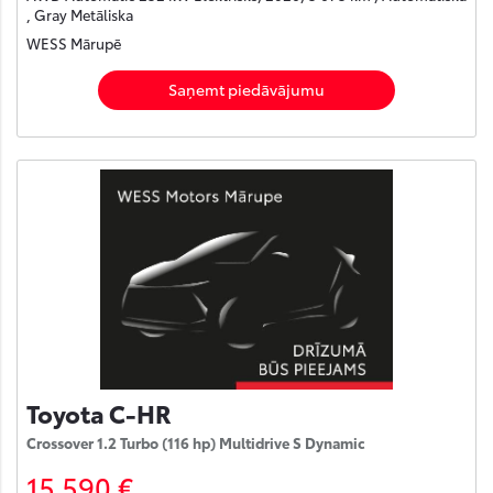
, Gray Metāliska
WESS Mārupē
Saņemt piedāvājumu
Toyota C-HR
Crossover 1.2 Turbo (116 hp) Multidrive S Dynamic
15 590 €