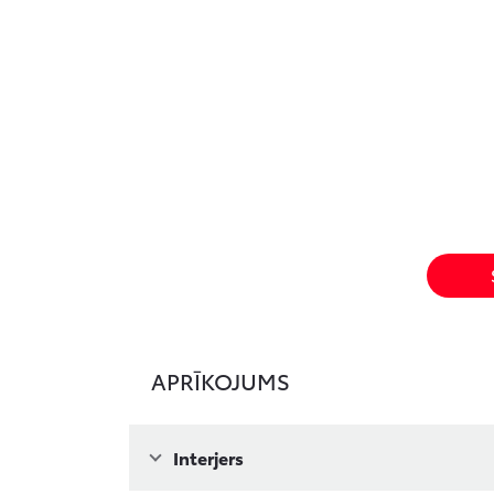
APRĪKOJUMS
Interjers