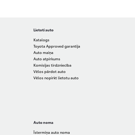
Lietoti auto
Katalogs
Toyota Approved garantija
Auto maiņa
Auto atpirkums
Komisijas tirdzniecība
Vēlos pārdot auto
Vēlos nopirkt lietotu auto
Auto noma
Īstermiņa auto noma