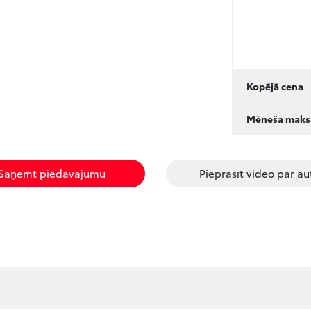
Kopējā cena
Mēneša maks
Saņemt piedāvājumu
Pieprasīt video par au