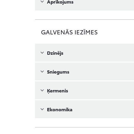
Aprīkojums
GALVENĀS IEZĪMES
Dzinējs
Sniegums
Ķermenis
Ekonomika