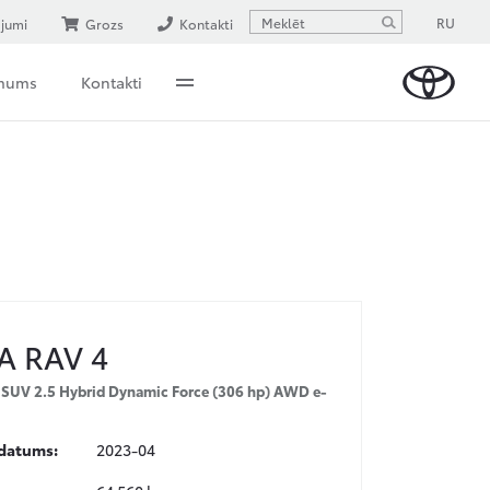
RU
ājumi
Grozs
Kontakti
 mums
Kontakti
A
RAV 4
d SUV 2.5 Hybrid Dynamic Force (306 hp) AWD e-
 datums:
2023-04