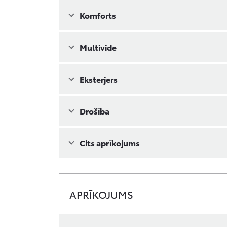
Komforts
Multivide
Eksterjers
Drošība
Cits aprīkojums
APRĪKOJUMS