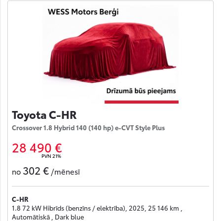
Toyota C-HR
Crossover 1.8 Hybrid 140 (140 hp) e-CVT Style Plus
28 490 €
PVN 21%
302 €
no
/mēnesī
C-HR
1.8 72 kW Hibrīds (benzīns / elektrība), 2025, 25 146 km ,
Automātiskā , Dark blue