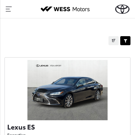
Lexus ES
Executive