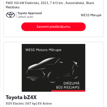
FWD 150 kW Elektrisks, 2023, 7 413 km , Automātiskā , Black
Metāliska
WESS Mārupē
Saņemt piedāvājumu
Toyota bZ4X
SUV Electric (167 hp) EV Active