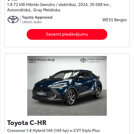
1.8 72 kW Hibrīds (benzīns / elektrība), 2024, 30 008 km ,
Automātiskā , Gray Metāliska
WESS Berģos
Saņemt piedāvājumu
Toyota C-HR
Crossover 1.8 Hybrid 140 (140 hp) e-CVT Style Plus