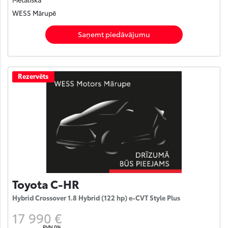
WESS Mārupē
Saņemt piedāvājumu
Rezervēts
Toyota C-HR
Hybrid Crossover 1.8 Hybrid (122 hp) e-CVT Style Plus
17 990 €
PVN 0%