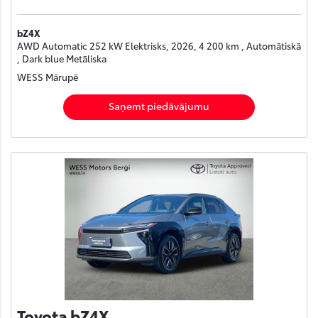
bZ4X
AWD Automatic 252 kW Elektrisks, 2026, 4 200 km , Automātiskā
, Dark blue Metāliska
WESS Mārupē
Saņemt piedāvājumu
Toyota bZ4X