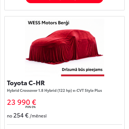
Toyota C-HR
Hybrid Crossover 1.8 Hybrid (122 hp) e-CVT Style Plus
23 990 €
PVN 0%
254 €
no
/mēnesī