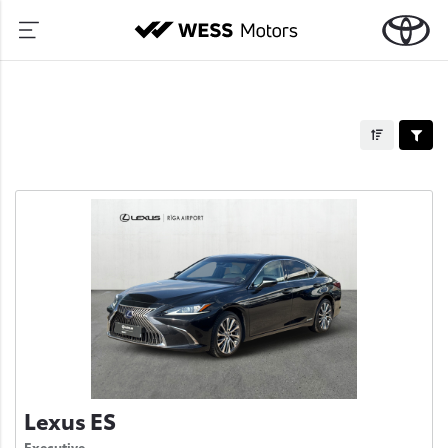
Lexus ES
Executive