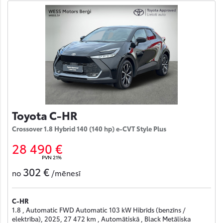
Toyota C-HR
Crossover 1.8 Hybrid 140 (140 hp) e-CVT Style Plus
28 490 €
PVN 21%
302 €
no
/mēnesī
C-HR
1.8 , Automatic FWD Automatic 103 kW Hibrīds (benzīns /
elektrība), 2025, 27 472 km , Automātiskā , Black Metāliska