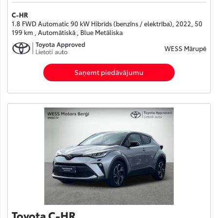
C-HR
1.8 FWD Automatic 90 kW Hibrīds (benzīns / elektrība), 2022, 50
199 km , Automātiskā , Blue Metāliska
WESS Mārupē
Saņemt piedāvājumu
Toyota C-HR