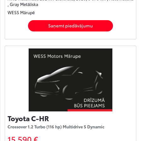
, Gray Metāliska
WESS Mārupē
Saņemt piedāvājumu
Toyota C-HR
Crossover 1.2 Turbo (116 hp) Multidrive S Dynamic
15 590 €