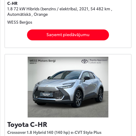
C-HR
1.8 72 kW Hibrīds (benzīns / elektrība), 2021, 54 482 km ,
Automātiskā , Orange
WESS Berģos
Saņemt piedāvājumu
Toyota C-HR
Crossover 1.8 Hybrid 140 (140 hp) e-CVT Style Plus