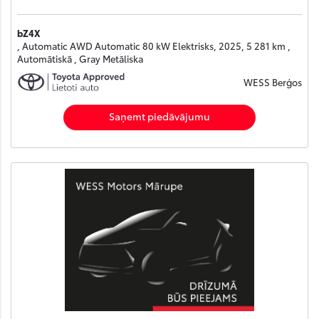
bZ4X
, Automatic AWD Automatic 80 kW Elektrisks, 2025, 5 281 km ,
Automātiskā , Gray Metāliska
WESS Berģos
Saņemt piedāvājumu