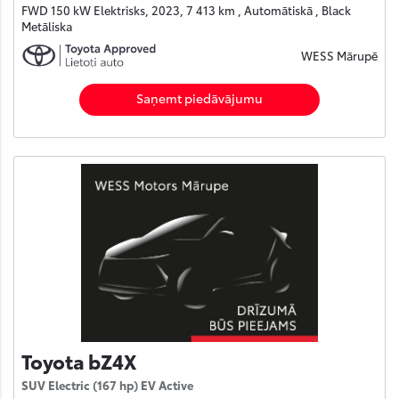
FWD 150 kW Elektrisks, 2023, 7 413 km , Automātiskā , Black
Metāliska
WESS Mārupē
Saņemt piedāvājumu
Toyota bZ4X
SUV Electric (167 hp) EV Active