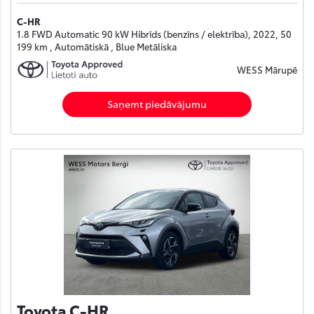
C-HR
1.8 FWD Automatic 90 kW Hibrīds (benzīns / elektrība), 2022, 50
199 km , Automātiskā , Blue Metāliska
WESS Mārupē
Saņemt piedāvājumu
Toyota C-HR