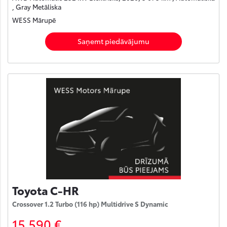
, Gray Metāliska
WESS Mārupē
Saņemt piedāvājumu
Toyota C-HR
Crossover 1.2 Turbo (116 hp) Multidrive S Dynamic
15 590 €