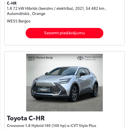
C-HR
1.8 72 kW Hibrīds (benzīns / elektrība), 2021, 54 482 km ,
Automātiskā , Orange
WESS Berģos
Saņemt piedāvājumu
Toyota C-HR
Crossover 1.8 Hybrid 140 (140 hp) e-CVT Style Plus