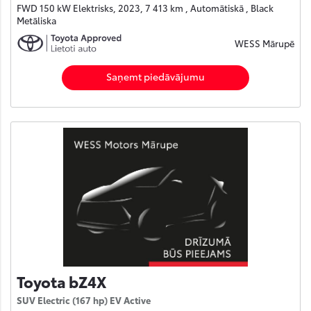
FWD 150 kW Elektrisks, 2023, 7 413 km , Automātiskā , Black
Metāliska
WESS Mārupē
Saņemt piedāvājumu
Toyota bZ4X
SUV Electric (167 hp) EV Active