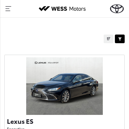
Lexus ES
Executive