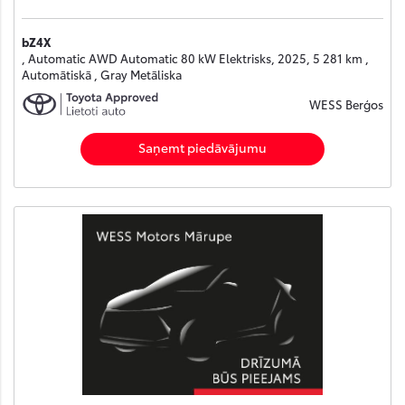
bZ4X
, Automatic AWD Automatic 80 kW Elektrisks, 2025, 5 281 km ,
Automātiskā , Gray Metāliska
WESS Berģos
Saņemt piedāvājumu