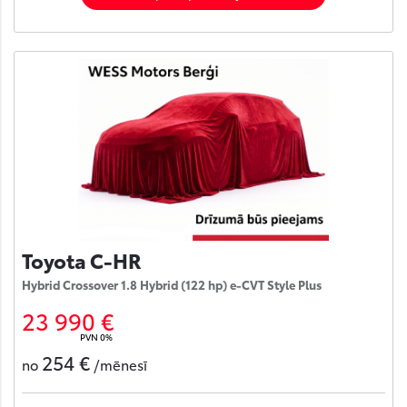
Toyota C-HR
Hybrid Crossover 1.8 Hybrid (122 hp) e-CVT Style Plus
23 990 €
PVN 0%
254 €
no
/mēnesī