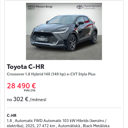
Toyota C-HR
Crossover 1.8 Hybrid 140 (140 hp) e-CVT Style Plus
28 490 €
PVN 21%
302 €
no
/mēnesī
C-HR
1.8 , Automatic FWD Automatic 103 kW Hibrīds (benzīns /
elektrība), 2025, 27 472 km , Automātiskā , Black Metāliska