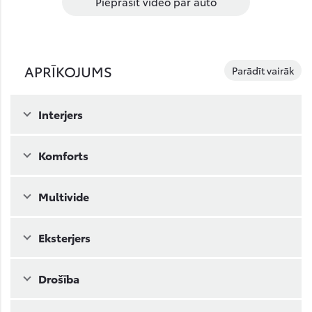
Pieprasīt video par auto
APRĪKOJUMS
Parādīt vairāk
Interjers
Komforts
Multivide
Eksterjers
Drošība