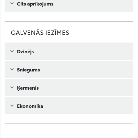
Cits aprīkojums
GALVENĀS IEZĪMES
Dzinējs
Sniegums
Ķermenis
Ekonomika