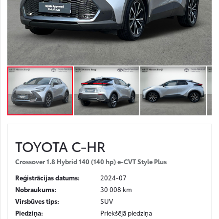
TOYOTA
C-HR
Crossover 1.8 Hybrid 140 (140 hp) e-CVT Style Plus
Reģistrācijas datums:
2024-07
Nobraukums:
30 008 km
Virsbūves tips:
SUV
Piedziņa:
Priekšējā piedziņa