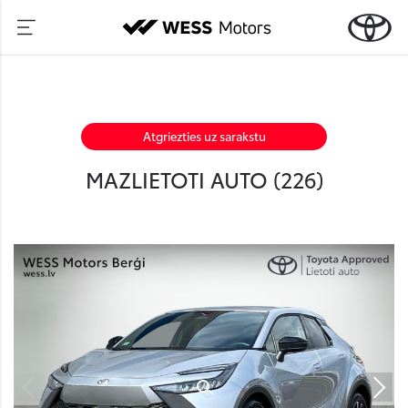
Atgriezties uz sarakstu
MAZLIETOTI AUTO (
226
)