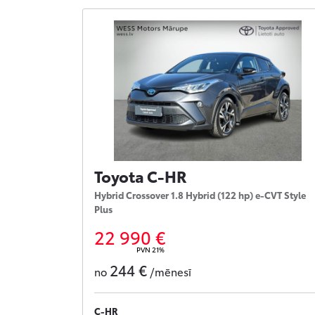
Toyota C-HR
Hybrid Crossover 1.8 Hybrid (122 hp) e-CVT Style
Plus
22 990 €
PVN 21%
244 €
no
/mēnesī
C-HR