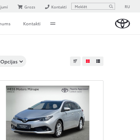
RU
ājumi
Grozs
Kontakti
 mums
Kontakti
Opcijas