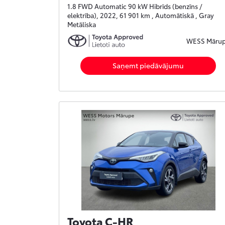
1.8 FWD Automatic 90 kW Hibrīds (benzīns /
elektrība), 2022, 61 901 km , Automātiskā , Gray
Metāliska
WESS Māru
Saņemt piedāvājumu
Toyota C-HR