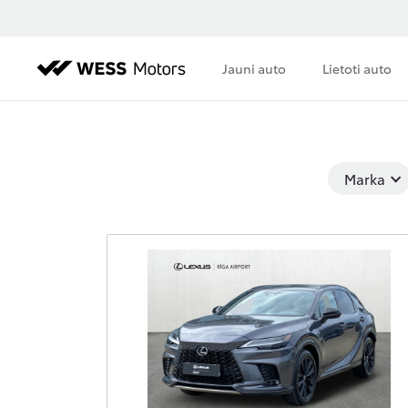
Jauni auto
Lietoti auto
Marka