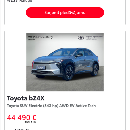
Saņemt piedāvājumu
Toyota bZ4X
Toyota SUV Electric (343 hp) AWD EV Active Tech
44 490 €
PVN 21%