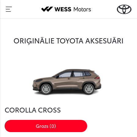
ORIĢINĀLIE TOYOTA AKSESUĀRI
COROLLA CROSS
Grozs (
0
)