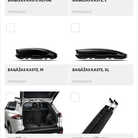
PW30800017
PW30800013
BAGĀŽAS KASTE, M
BAGĀŽAS KASTE, XL
PW30800011
PW30800015