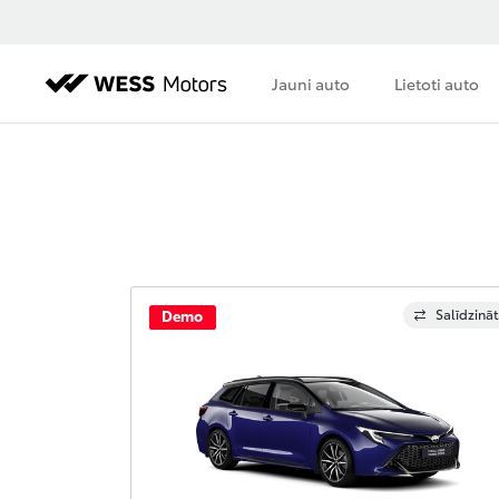
Jauni auto
Lietoti auto
Salīdzināt
Demo