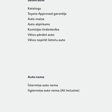
Katalogs
Toyota Approved garantija
Auto maiņa
Auto atpirkums
Komisijas tirdzniecība
Vēlos pārdot auto
Vēlos nopirkt lietotu auto
Auto noma
Īstermiņa auto noma
Ilgtermiņa auto noma (All inclusive)