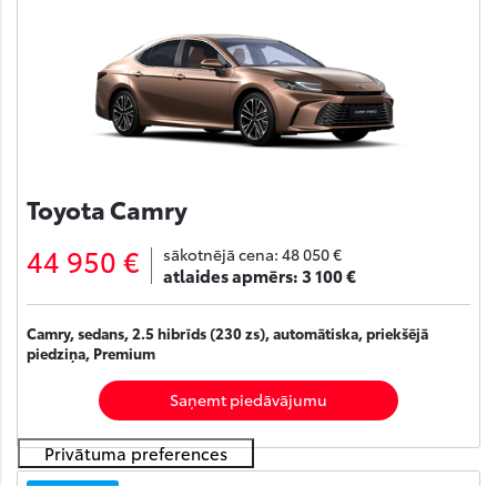
Toyota Camry
44 950 €
sākotnējā cena:
48 050 €
atlaides apmērs:
3 100 €
Camry, sedans, 2.5 hibrīds (230 zs), automātiska, priekšējā
piedziņa, Premium
Saņemt piedāvājumu
Noliktavā