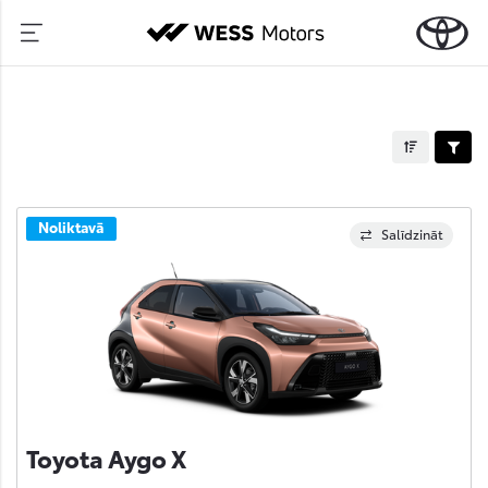
Noliktavā
Salīdzināt
Toyota Aygo X