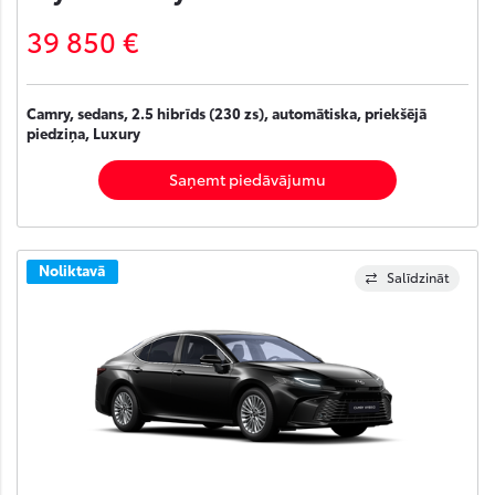
39 850 €
Camry, sedans, 2.5 hibrīds (230 zs), automātiska, priekšējā
piedziņa, Luxury
Saņemt piedāvājumu
Noliktavā
Salīdzināt