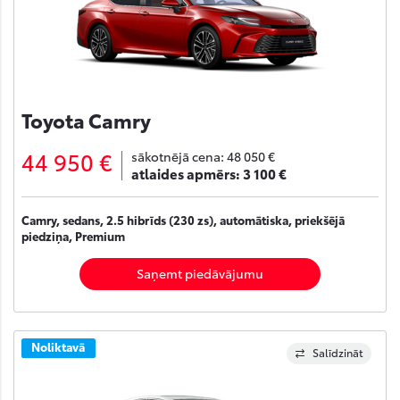
Toyota Camry
44 950 €
sākotnējā cena:
48 050 €
atlaides apmērs:
3 100 €
Camry, sedans, 2.5 hibrīds (230 zs), automātiska, priekšējā
piedziņa, Premium
Saņemt piedāvājumu
Noliktavā
Salīdzināt