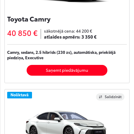
Toyota Camry
40 850 €
sākotnējā cena:
44 200 €
atlaides apmērs:
3 350 €
Camry, sedans, 2.5 hibrīds (230 zs), automātiska, priekšējā
piedziņa, Executive
Saņemt piedāvājumu
Noliktavā
Salīdzināt