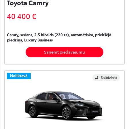
Toyota Camry
40 400 €
Camry, sedans, 2.5 hibrīds (230 zs), automātiska, priekšējā
piedziņa, Luxury Business
Saņemt piedāvājumu
Noliktavā
Salīdzināt