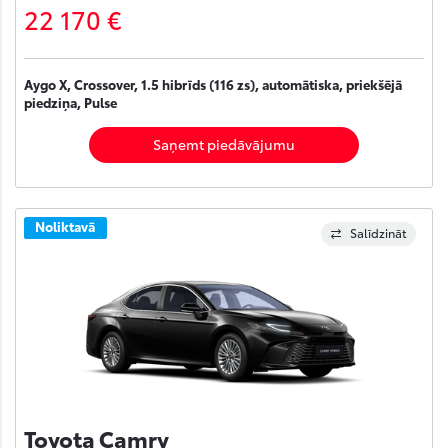
22 170 €
Aygo X, Crossover, 1.5 hibrīds (116 zs), automātiska, priekšējā
piedziņa, Pulse
Saņemt piedāvājumu
Noliktavā
Salīdzināt
Toyota Camry