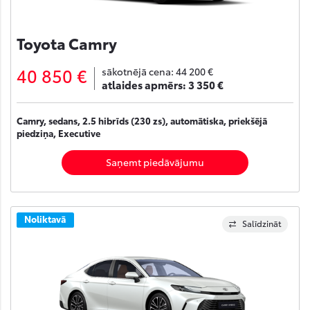
Toyota Camry
40 850 €
sākotnējā cena:
44 200 €
atlaides apmērs:
3 350 €
Camry, sedans, 2.5 hibrīds (230 zs), automātiska, priekšējā
piedziņa, Executive
Saņemt piedāvājumu
Noliktavā
Salīdzināt