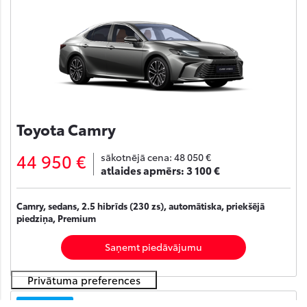
Toyota Camry
44 950 €
sākotnējā cena:
48 050 €
atlaides apmērs:
3 100 €
Camry, sedans, 2.5 hibrīds (230 zs), automātiska, priekšējā
piedziņa, Premium
Saņemt piedāvājumu
Noliktavā