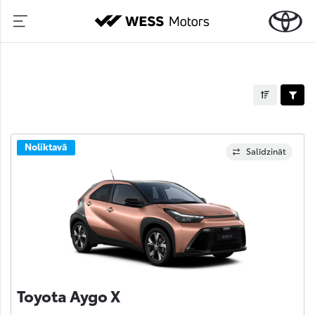
Noliktavā
Salīdzināt
Toyota Aygo X