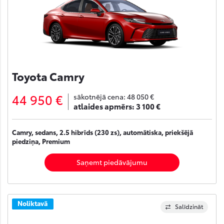
Toyota Camry
44 950 €
sākotnējā cena:
48 050 €
atlaides apmērs:
3 100 €
Camry, sedans, 2.5 hibrīds (230 zs), automātiska, priekšējā
piedziņa, Premium
Saņemt piedāvājumu
Noliktavā
Salīdzināt