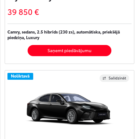
39 850 €
Camry, sedans, 2.5 hibrīds (230 zs), automātiska, priekšējā
piedziņa, Luxury
Saņemt piedāvājumu
Noliktavā
Salīdzināt