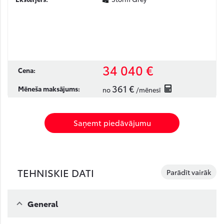
34 040 €
Cena:
361 €
Mēneša maksājums:
no
/mēnesī
Saņemt piedāvājumu
TEHNISKIE DATI
Parādīt vairāk
General