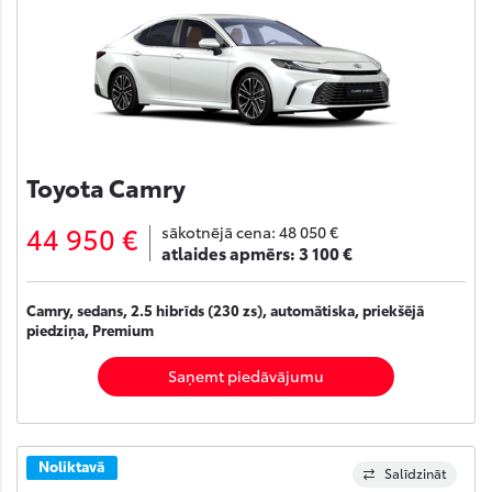
Toyota Camry
44 950 €
sākotnējā cena:
48 050 €
atlaides apmērs:
3 100 €
Camry, sedans, 2.5 hibrīds (230 zs), automātiska, priekšējā
piedziņa, Premium
Saņemt piedāvājumu
Noliktavā
Salīdzināt