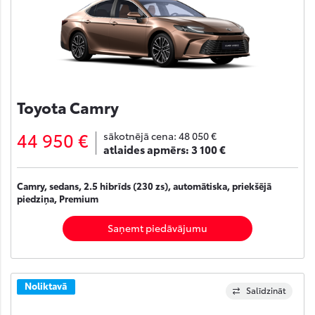
Toyota Camry
44 950 €
sākotnējā cena:
48 050 €
atlaides apmērs:
3 100 €
Camry, sedans, 2.5 hibrīds (230 zs), automātiska, priekšējā
piedziņa, Premium
Saņemt piedāvājumu
Noliktavā
Salīdzināt