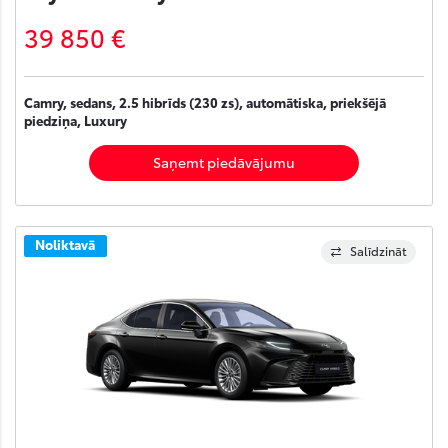
39 850 €
Camry, sedans, 2.5 hibrīds (230 zs), automātiska, priekšējā
piedziņa, Luxury
Saņemt piedāvājumu
Noliktavā
Salīdzināt