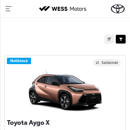
Noliktavā
Salīdzināt
Toyota Aygo X