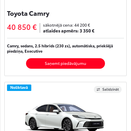
Toyota Camry
40 850 €
sākotnējā cena:
44 200 €
atlaides apmērs:
3 350 €
Camry, sedans, 2.5 hibrīds (230 zs), automātiska, priekšējā
piedziņa, Executive
Saņemt piedāvājumu
Noliktavā
Salīdzināt