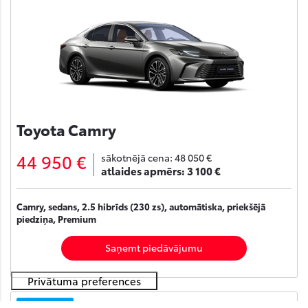
Toyota Camry
44 950 €
sākotnējā cena:
48 050 €
atlaides apmērs:
3 100 €
Camry, sedans, 2.5 hibrīds (230 zs), automātiska, priekšējā
piedziņa, Premium
Saņemt piedāvājumu
Noliktavā