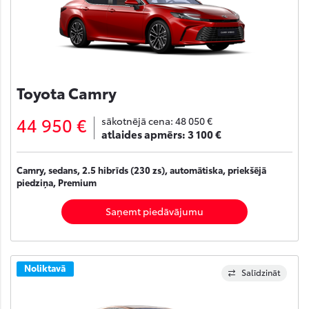
Toyota Camry
44 950 €
sākotnējā cena:
48 050 €
atlaides apmērs:
3 100 €
Camry, sedans, 2.5 hibrīds (230 zs), automātiska, priekšējā
piedziņa, Premium
Saņemt piedāvājumu
Noliktavā
Salīdzināt