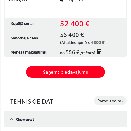
52 400 €
Kopējā cena:
56 400 €
Sākotnējā cena:
4 000 €
(Atlaides apmērs
)
556 €
Mēneša maksājums:
no
/mēnesī
Saņemt piedāvājumu
TEHNISKIE DATI
Parādīt vairāk
General