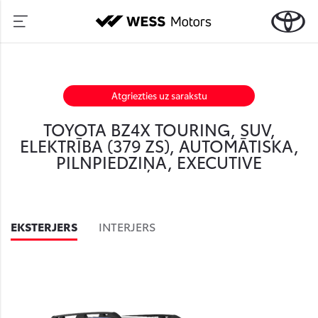
Atgriezties uz sarakstu
TOYOTA BZ4X TOURING, SUV,
ELEKTRĪBA (379 ZS), AUTOMĀTISKA,
PILNPIEDZIŅA, EXECUTIVE
EKSTERJERS
INTERJERS