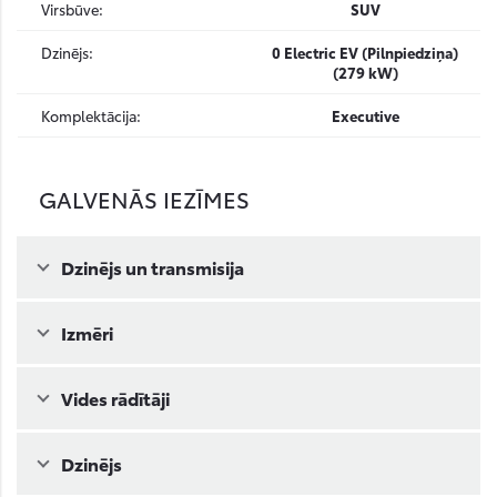
Virsbūve:
SUV
Dzinējs:
0 Electric EV (Pilnpiedziņa)
(279 kW)
Komplektācija:
Executive
GALVENĀS IEZĪMES
Dzinējs un transmisija
Izmēri
Vides rādītāji
Dzinējs